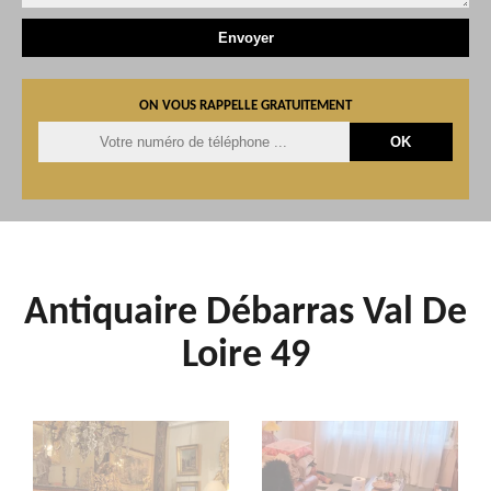
ON VOUS RAPPELLE GRATUITEMENT
Antiquaire Débarras Val De
Loire 49