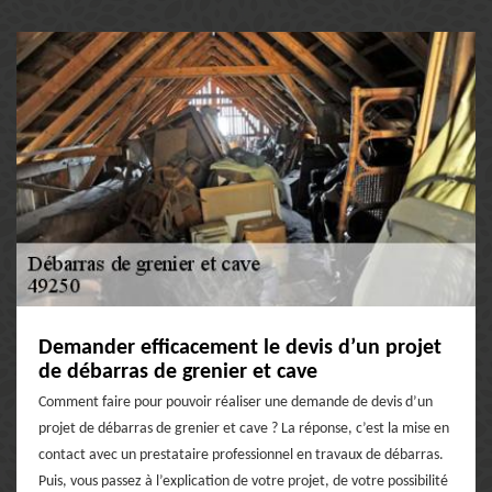
Demander efficacement le devis d’un projet
de débarras de grenier et cave
Comment faire pour pouvoir réaliser une demande de devis d’un
projet de débarras de grenier et cave ? La réponse, c’est la mise en
contact avec un prestataire professionnel en travaux de débarras.
Puis, vous passez à l’explication de votre projet, de votre possibilité