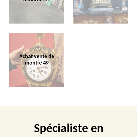
Achat vente de
montre 49
Spécialiste en