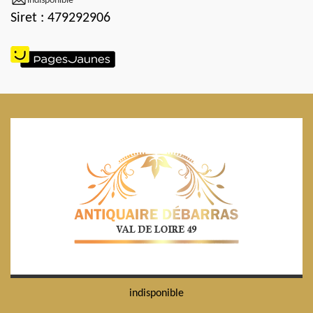
indisponible
Siret : 479292906
indisponible