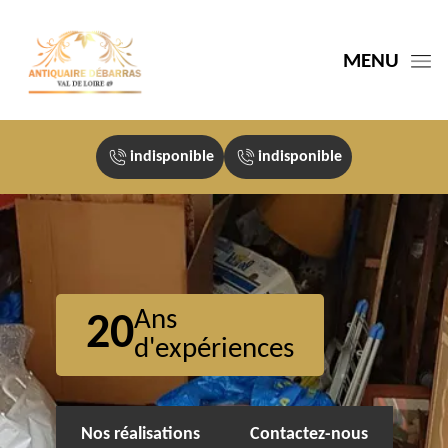
MENU
indisponible
indisponible
Ans
20
d'expériences
Nos réalisations
Contactez-nous