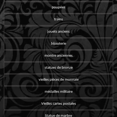
poupées
trains
jouets anciens
bijouterie
montre anciennes
statues de bronze
vieilles pièces de monnaie
médailles militaire
Vieilles cartes postales
Statue de marbre