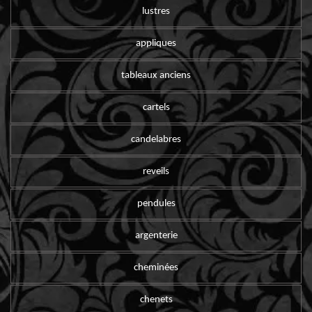
lustres
appliques
tableaux anciens
cartels
candelabres
reveils
pendules
argenterie
cheminées
chenets