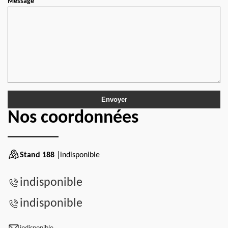
Message
Nos coordonnées
Stand 188
|indisponible
indisponible
indisponible