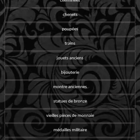
cheminées
chenets
poupées
trains
jouets anciens
bijouterie
montre anciennes
statues de bronze
vieilles pièces de monnaie
médailles militaire