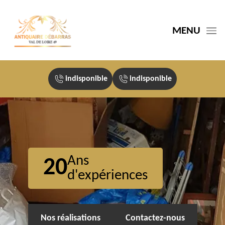
MENU
indisponible
indisponible
Ans
20
d'expériences
Nos réalisations
Contactez-nous