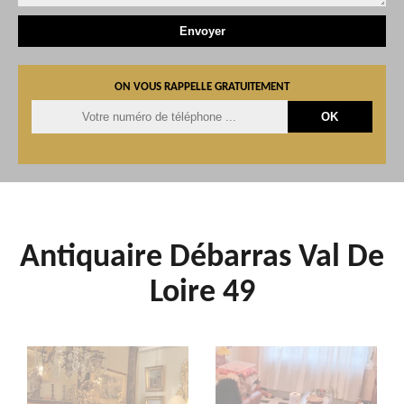
ON VOUS RAPPELLE GRATUITEMENT
Antiquaire Débarras Val De
Loire 49