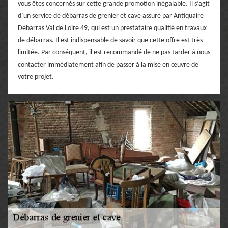
vous êtes concernés sur cette grande promotion inégalable. Il s’agit
d’un service de débarras de grenier et cave assuré par Antiquaire
Débarras Val de Loire 49, qui est un prestataire qualifié en travaux
de débarras. Il est indispensable de savoir que cette offre est très
limitée. Par conséquent, il est recommandé de ne pas tarder à nous
contacter immédiatement afin de passer à la mise en œuvre de
votre projet.