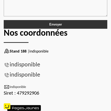
Nos coordonnées
Stand 188
|indisponible
indisponible
indisponible
indisponible
Siret : 479292906