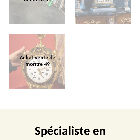
Achat vente de
montre 49
Spécialiste en