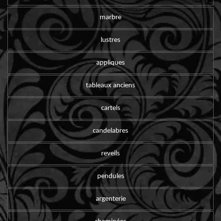
marbre
lustres
appliques
tableaux anciens
cartels
candelabres
reveils
pendules
argenterie