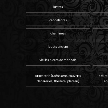
lustres
candelabres
cheminées
jouets anciens
vieilles pièces de monnaie
Argenterie (Ménagère, couverts
Objet
dépareillés, theillere, plateau)
an