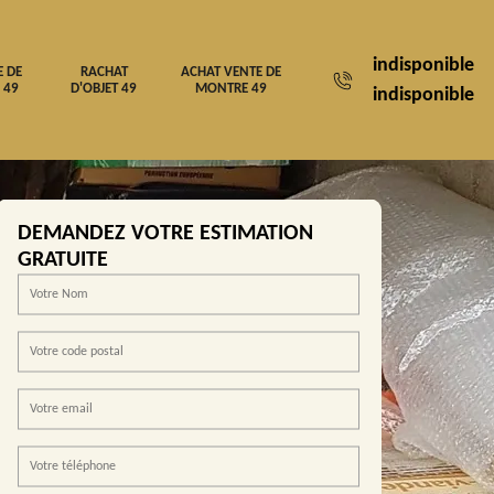
indisponible
E DE
RACHAT
ACHAT VENTE DE
 49
D'OBJET 49
MONTRE 49
indisponible
DEMANDEZ VOTRE ESTIMATION
GRATUITE