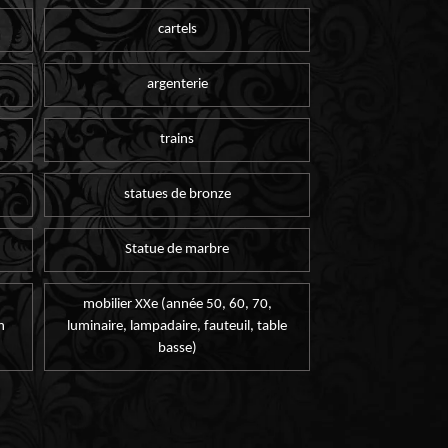
cartels
argenterie
trains
statues de bronze
Statue de marbre
mobilier XXe (année 50, 60, 70,
n
luminaire, lampadaire, fauteuil, table
basse)