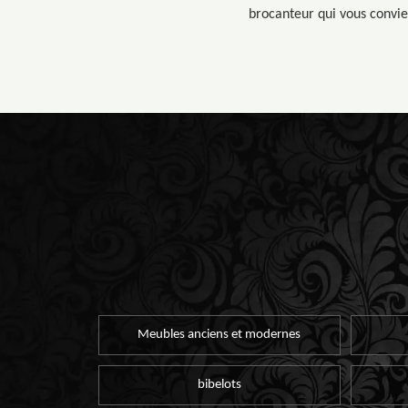
brocanteur qui vous convien
Meubles anciens et modernes
bibelots