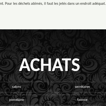
t. Pour les déchets abîmés, il faut les jetés dans un endroit adéquat.
ACHATS
salons
secrétaires
porcelaine
faïence