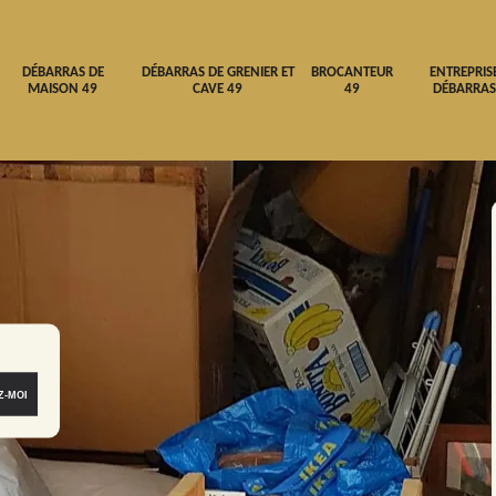
DÉBARRAS DE
DÉBARRAS DE GRENIER ET
BROCANTEUR
ENTREPRIS
MAISON 49
CAVE 49
49
DÉBARRAS