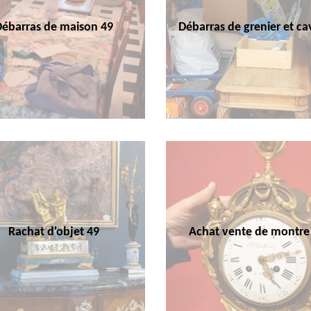
Débarras de maison 49
Débarras de grenier et ca
Rachat d'objet 49
Achat vente de montre