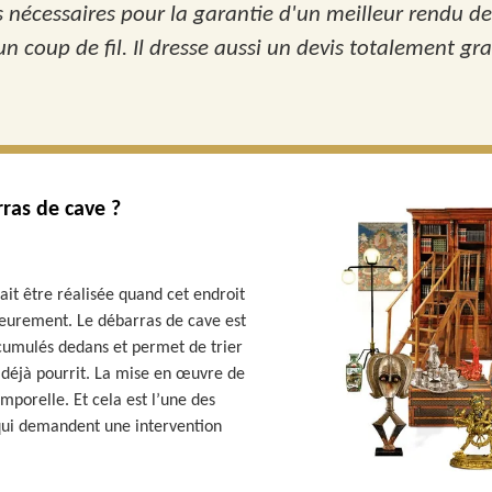
s nécessaires pour la garantie d'un meilleur rendu de 
un coup de fil. Il dresse aussi un devis totalement g
as de cave ?
ait être réalisée quand cet endroit
rieurement. Le débarras de cave est
s cumulés dedans et permet de trier
t déjà pourrit. La mise en œuvre de
porelle. Et cela est l’une des
 qui demandent une intervention