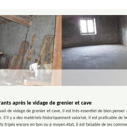
nts après le vidage de grenier et cave
vail de vidage de grenier et cave, il est très essentiel de bien penser 
e. S’il y a des matériels historiquement valorisé, il est praticable de 
ets fripés encore en bon ou à moyen état, il est faisable de les comme