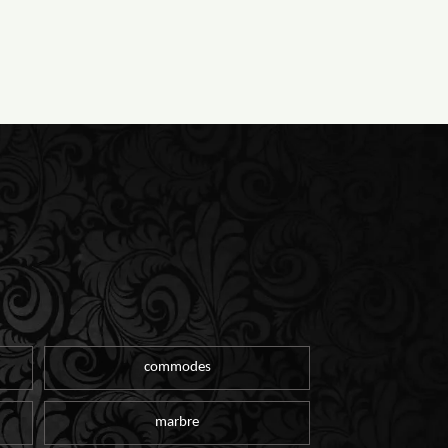
commodes
marbre