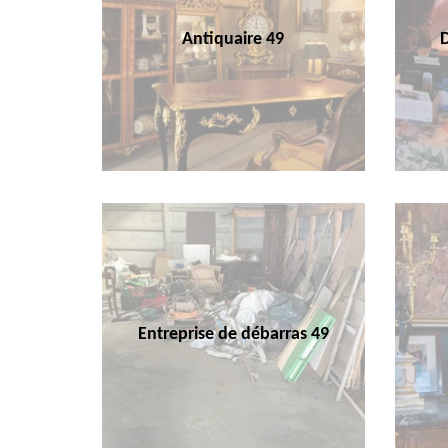
Antiquaire 49
Entreprise de débarras 49