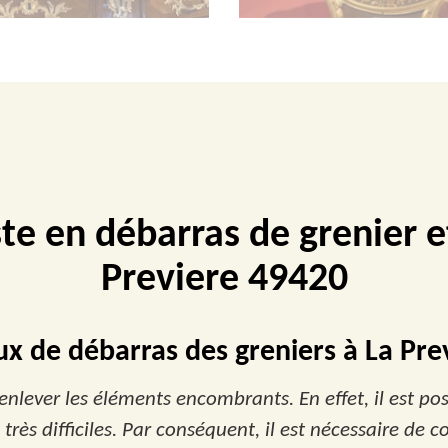
ste en débarras de grenier e
Previere 49420
ux de débarras des greniers à La Pre
nlever les éléments encombrants. En effet, il est pos
 très difficiles. Par conséquent, il est nécessaire de 