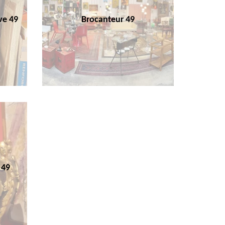
ve 49
Brocanteur 49
 49