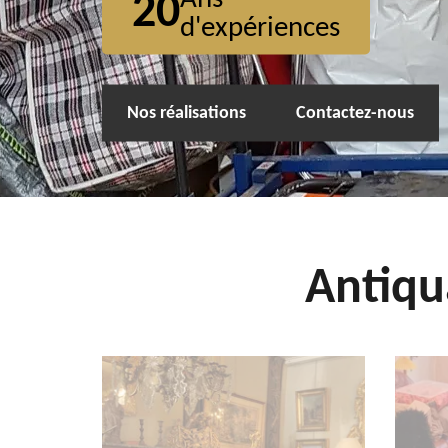
20
d'expériences
Nos réalisations
Contactez-nous
Antiqu