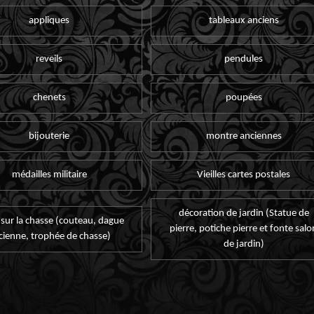
appliques
tableaux anciens
reveils
pendules
chenets
poupées
bijouterie
montre anciennes
médailles militaire
Vieilles cartes postales
décoration de jardin (Statue de
 sur la chasse (couteau, dague
pierre, potiche pierre et fonte salo
cienne, trophée de chasse)
de jardin)