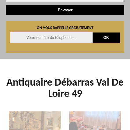
ON VOUS RAPPELLE GRATUITEMENT
Antiquaire Débarras Val De
Loire 49