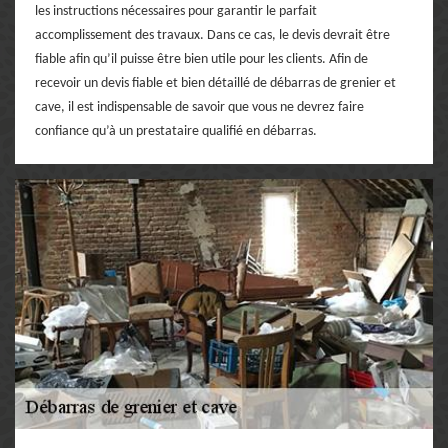
les instructions nécessaires pour garantir le parfait
accomplissement des travaux. Dans ce cas, le devis devrait être
fiable afin qu’il puisse être bien utile pour les clients. Afin de
recevoir un devis fiable et bien détaillé de débarras de grenier et
cave, il est indispensable de savoir que vous ne devrez faire
confiance qu’à un prestataire qualifié en débarras.