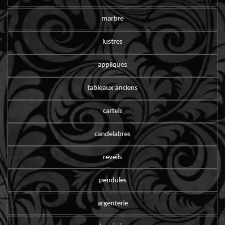
marbre
lustres
appliques
tableaux anciens
cartels
candelabres
reveils
pendules
argenterie