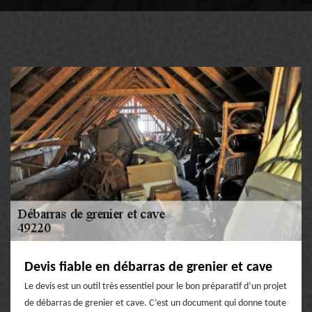
Devis fiable en débarras de grenier et cave
Le devis est un outil très essentiel pour le bon préparatif d’un projet
de débarras de grenier et cave. C’est un document qui donne toute