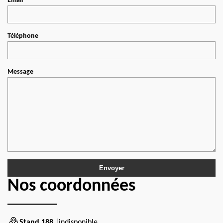
Email
Téléphone
Message
Nos coordonnées
Stand 188
|indisponible