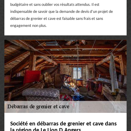
budgétaire et sans oublier vos résultats attendus. Il est
indispensable de savoir que la demande de devis d’un projet de
débarras de grenier et cave est faisable sans frais et sans
engagement non plus.
Société en débarras de grenier et cave dans
la région de Le Lion D Angers