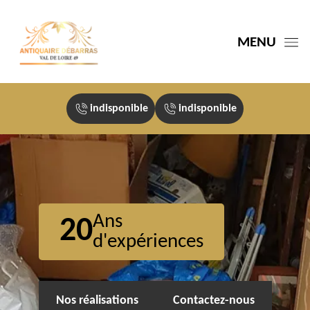
MENU
indisponible
indisponible
Ans
20
d'expériences
Nos réalisations
Contactez-nous