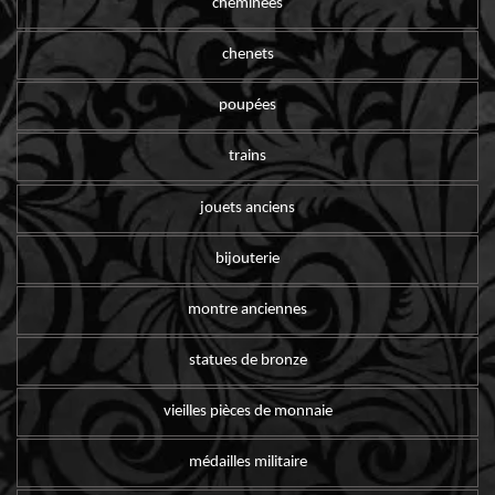
cheminées
chenets
poupées
trains
jouets anciens
bijouterie
montre anciennes
statues de bronze
vieilles pièces de monnaie
médailles militaire