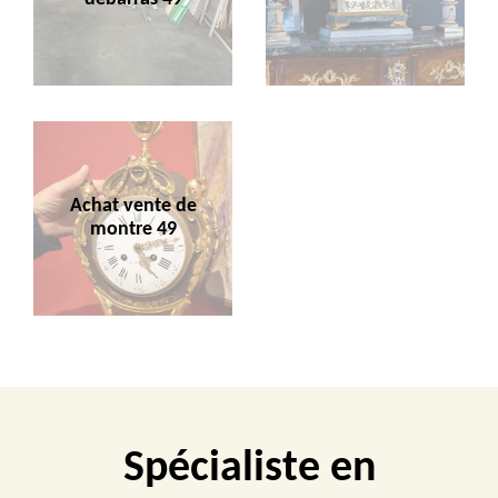
Achat vente de
montre 49
Spécialiste en