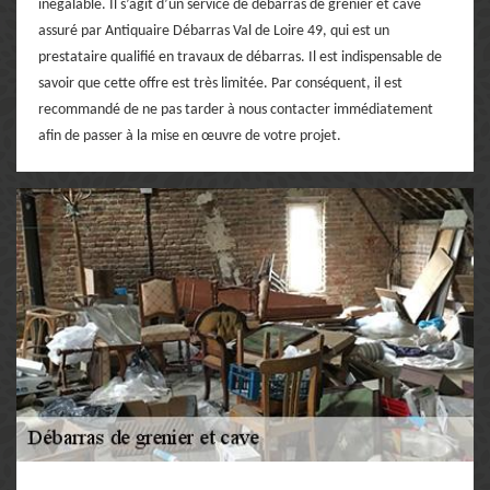
inégalable. Il s’agit d’un service de débarras de grenier et cave
assuré par Antiquaire Débarras Val de Loire 49, qui est un
prestataire qualifié en travaux de débarras. Il est indispensable de
savoir que cette offre est très limitée. Par conséquent, il est
recommandé de ne pas tarder à nous contacter immédiatement
afin de passer à la mise en œuvre de votre projet.