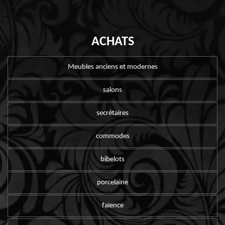
ACHATS
Meubles anciens et modernes
salons
secrétaires
commodes
bibelots
porcelaine
faïence