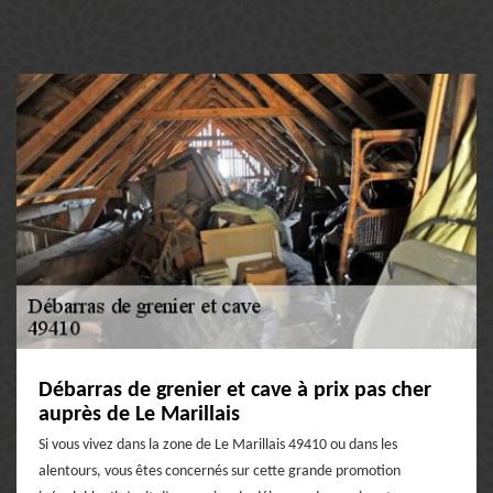
Débarras de grenier et cave à prix pas cher
auprès de Le Marillais
Si vous vivez dans la zone de Le Marillais 49410 ou dans les
alentours, vous êtes concernés sur cette grande promotion