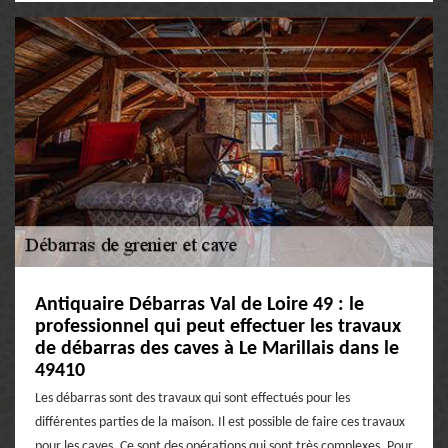
Antiquaire Débarras Val de Loire 49 : le
professionnel qui peut effectuer les travaux
de débarras des caves à Le Marillais dans le
49410
Les débarras sont des travaux qui sont effectués pour les
différentes parties de la maison. Il est possible de faire ces travaux
pour les caves. Ce sont des opérations qui sont très complexes. Pour