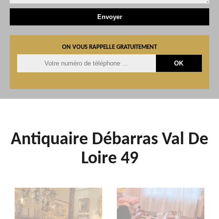
ON VOUS RAPPELLE GRATUITEMENT
Antiquaire Débarras Val De
Loire 49