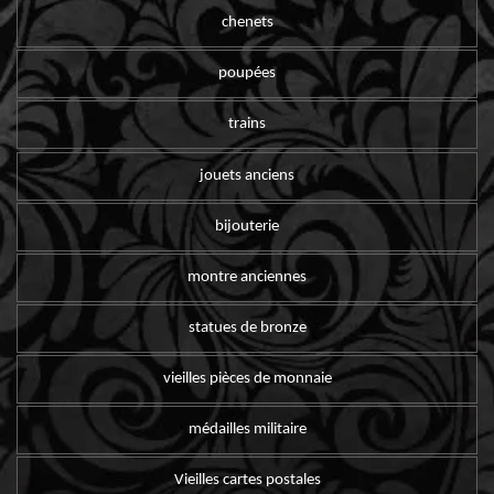
chenets
poupées
trains
jouets anciens
bijouterie
montre anciennes
statues de bronze
vieilles pièces de monnaie
médailles militaire
Vieilles cartes postales