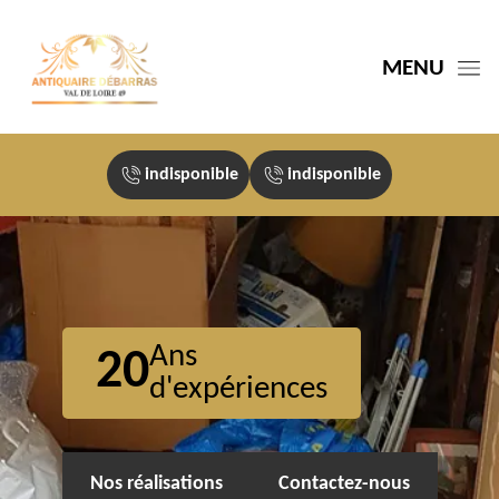
MENU
indisponible
indisponible
Ans
20
d'expériences
Nos réalisations
Contactez-nous