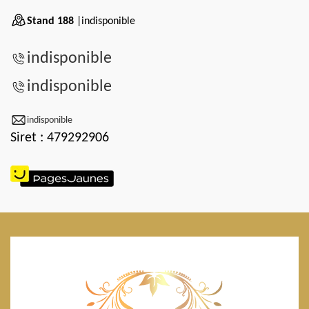
Stand 188
|indisponible
indisponible
indisponible
indisponible
Siret : 479292906