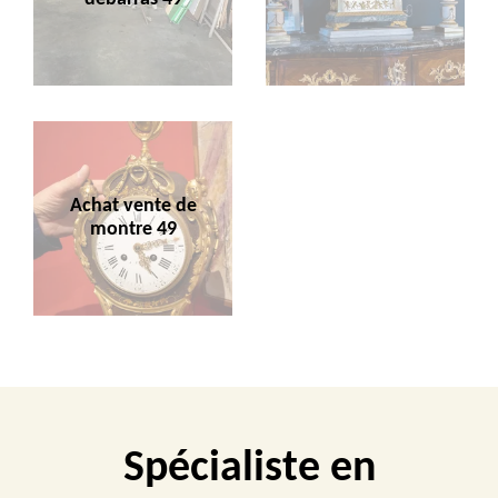
Achat vente de
montre 49
Spécialiste en