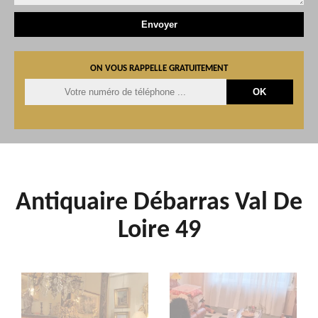
ON VOUS RAPPELLE GRATUITEMENT
Antiquaire Débarras Val De
Loire 49