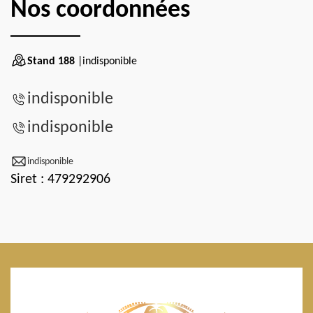
Nos coordonnées
Stand 188
|indisponible
indisponible
indisponible
indisponible
Siret : 479292906