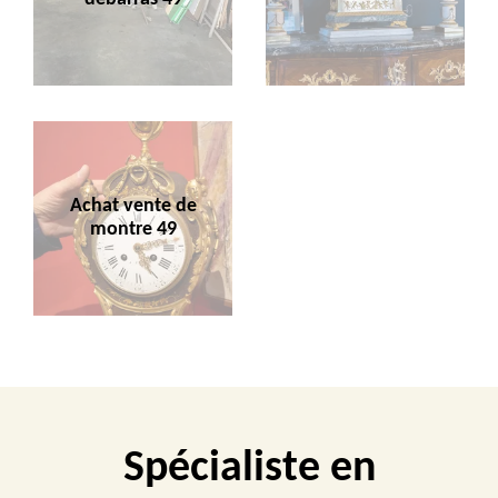
Achat vente de
montre 49
Spécialiste en