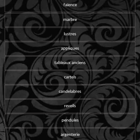
faïence
marbre
lustres
appliques
tableaux anciens
cartels
candelabres
reveils
pendules
argenterie