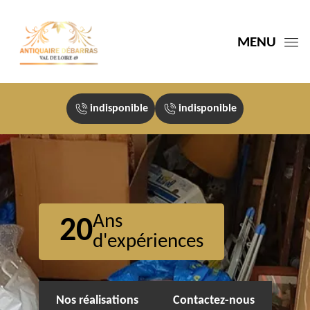
MENU
indisponible
indisponible
Ans
20
d'expériences
Nos réalisations
Contactez-nous