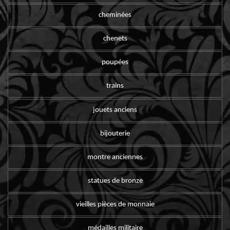
cheminées
chenets
poupées
trains
jouets anciens
bijouterie
montre anciennes
statues de bronze
vieilles pièces de monnaie
médailles militaire