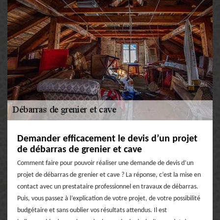
Demander efficacement le devis d’un projet
de débarras de grenier et cave
Comment faire pour pouvoir réaliser une demande de devis d’un
projet de débarras de grenier et cave ? La réponse, c’est la mise en
contact avec un prestataire professionnel en travaux de débarras.
Puis, vous passez à l’explication de votre projet, de votre possibilité
budgétaire et sans oublier vos résultats attendus. Il est