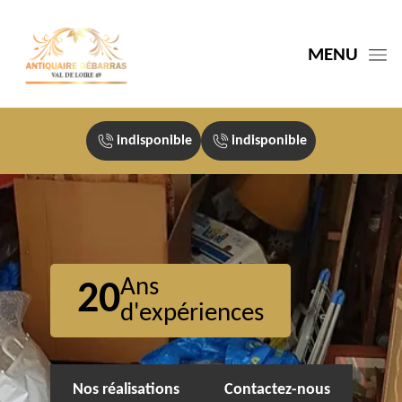
MENU
indisponible
indisponible
Ans
20
d'expériences
Nos réalisations
Contactez-nous