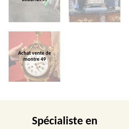
Achat vente de
montre 49
Spécialiste en