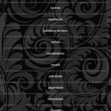
lustres
appliques
tableaux anciens
cartels
candelabres
reveils
pendules
argenterie
cheminées
chenets