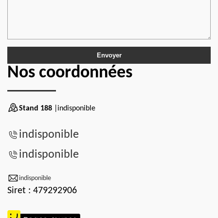
Nos coordonnées
Stand 188
|indisponible
indisponible
indisponible
indisponible
Siret : 479292906