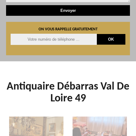
ON VOUS RAPPELLE GRATUITEMENT
Antiquaire Débarras Val De
Loire 49