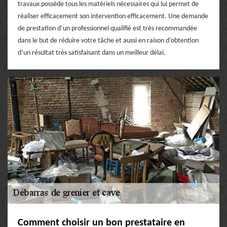
travaux possède tous les matériels nécessaires qui lui permet de
réaliser efficacement son intervention efficacement. Une demande
de prestation d’un professionnel qualifié est très recommandée
dans le but de réduire votre tâche et aussi en raison d’obtention
d’un résultat très satisfaisant dans un meilleur délai.
Comment choisir un bon prestataire en