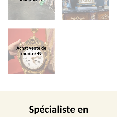
Achat vente de
montre 49
Spécialiste en