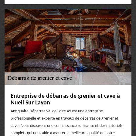
Entreprise de débarras de grenier et cave à
Nueil Sur Layon
Antiquaire Débarras Val de Loire 49 est une entreprise
professionnelle et experte en travaux de débarras de grenier et
cave. Nous disposons une connaissance suffisante et des matériels
complets qui nous aide à assurer la meilleure qualité de notre