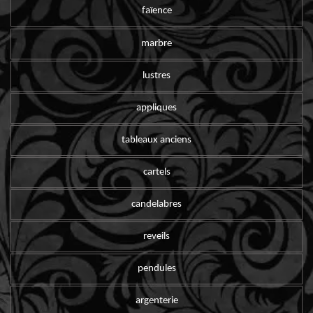
faïence
marbre
lustres
appliques
tableaux anciens
cartels
candelabres
reveils
pendules
argenterie