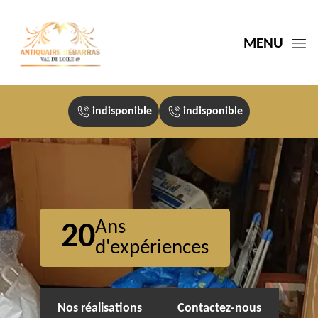
MENU
indisponible
indisponible
Ans
20
d'expériences
Nos réalisations
Contactez-nous