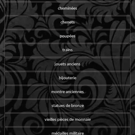
cheminées
chenets
poupées
trains
jouets anciens
bijouterie
montre anciennes
statues de bronze
vieilles pièces de monnaie
médailles militaire