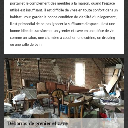
portail et le complément des meubles à la maison, quand l’espace
utilisé est insuffisant, il est difficile de vivre en toute confort dans un
habitat. Pour garder la bonne condition de viabilité d’un logement,
il est primordial de ne pas ignorer la suffisance d’espace. Il est une
bonne idée de transformer un grenier et cave en une pièce de vie
comme un salon, une chambre à coucher, une cuisine, un dressing
ou une salle de bain.