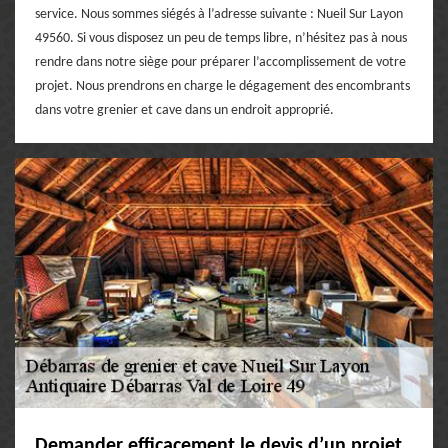
service. Nous sommes siégés à l’adresse suivante : Nueil Sur Layon
49560. Si vous disposez un peu de temps libre, n’hésitez pas à nous
rendre dans notre siège pour préparer l’accomplissement de votre
projet. Nous prendrons en charge le dégagement des encombrants
dans votre grenier et cave dans un endroit approprié.
Demander efficacement le devis d’un projet