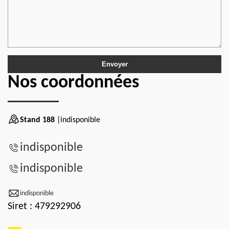
Nos coordonnées
Stand 188
|indisponible
indisponible
indisponible
indisponible
Siret : 479292906