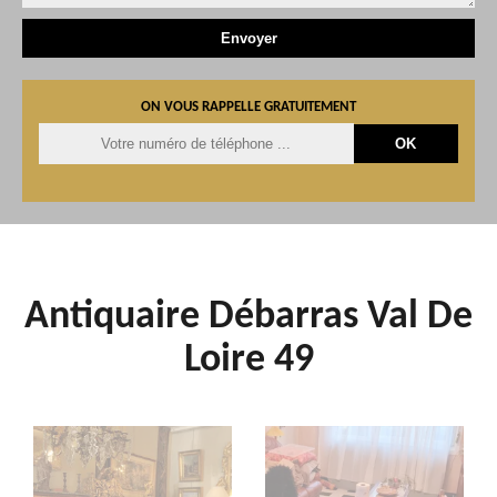
ON VOUS RAPPELLE GRATUITEMENT
Antiquaire Débarras Val De
Loire 49