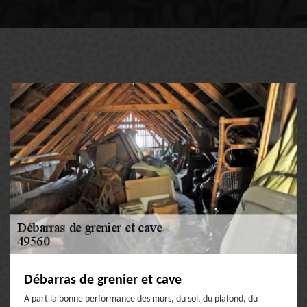
Débarras de grenier et cave
A part la bonne performance des murs, du sol, du plafond, du