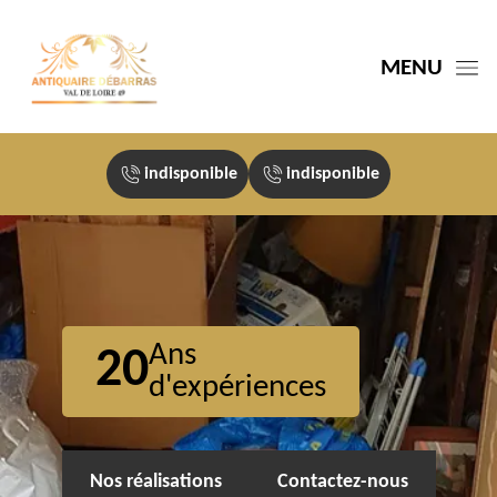
MENU
indisponible
indisponible
Ans
20
d'expériences
Nos réalisations
Contactez-nous