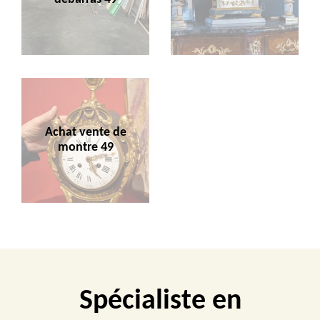
Achat vente de
montre 49
Spécialiste en