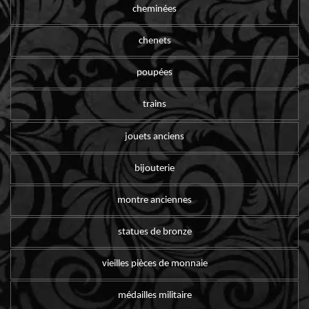
cheminées
chenets
poupées
trains
jouets anciens
bijouterie
montre anciennes
statues de bronze
vieilles pièces de monnaie
médailles militaire