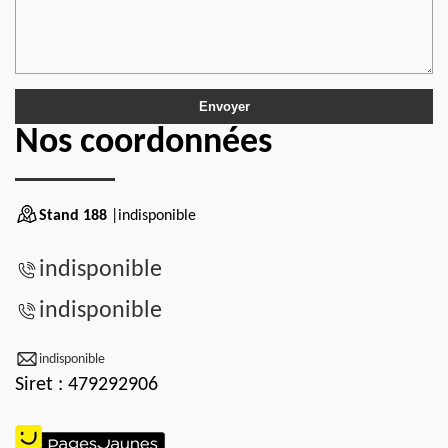
Nos coordonnées
Stand 188
|indisponible
indisponible
indisponible
indisponible
Siret : 479292906