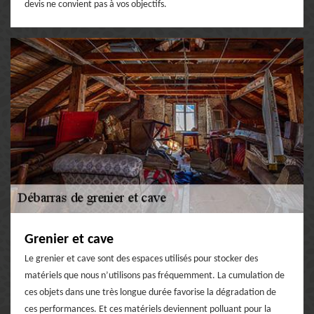
devis ne convient pas à vos objectifs.
Grenier et cave
Le grenier et cave sont des espaces utilisés pour stocker des
matériels que nous n’utilisons pas fréquemment. La cumulation de
ces objets dans une très longue durée favorise la dégradation de
ces performances. Et ces matériels deviennent polluant pour la