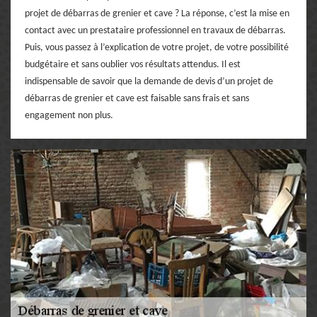
projet de débarras de grenier et cave ? La réponse, c’est la mise en
contact avec un prestataire professionnel en travaux de débarras.
Puis, vous passez à l’explication de votre projet, de votre possibilité
budgétaire et sans oublier vos résultats attendus. Il est
indispensable de savoir que la demande de devis d’un projet de
débarras de grenier et cave est faisable sans frais et sans
engagement non plus.