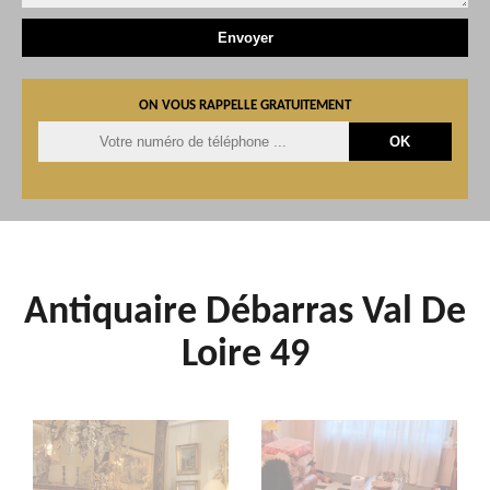
ON VOUS RAPPELLE GRATUITEMENT
Antiquaire Débarras Val De
Loire 49