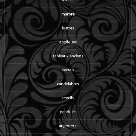
faïence
marbre
lustres
appliques
tableaux anciens
cartels
candelabres
reveils
pendules
argenterie