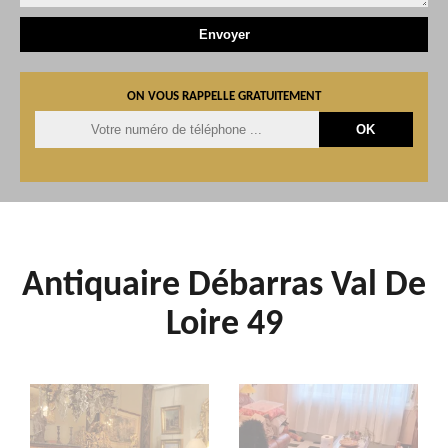
ON VOUS RAPPELLE GRATUITEMENT
Antiquaire Débarras Val De
Loire 49