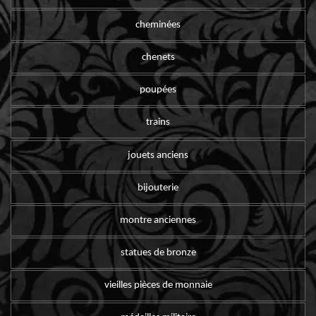
cheminées
chenets
poupées
trains
jouets anciens
bijouterie
montre anciennes
statues de bronze
vieilles pièces de monnaie