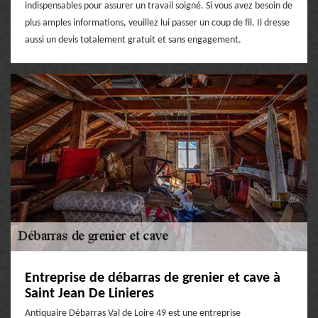
indispensables pour assurer un travail soigné. Si vous avez besoin de
plus amples informations, veuillez lui passer un coup de fil. Il dresse
aussi un devis totalement gratuit et sans engagement.
Entreprise de débarras de grenier et cave à
Saint Jean De Linieres
Antiquaire Débarras Val de Loire 49 est une entreprise