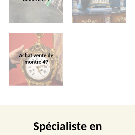
Achat vente de
montre 49
Spécialiste en