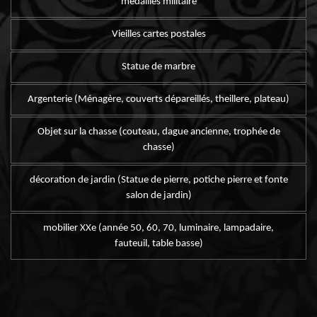
médailles militaire
Vieilles cartes postales
Statue de marbre
Argenterie (Ménagère, couverts dépareillés, theillere, plateau)
Objet sur la chasse (couteau, dague ancienne, trophée de
chasse)
décoration de jardin (Statue de pierre, potiche pierre et fonte
salon de jardin)
mobilier XXe (année 50, 60, 70, luminaire, lampadaire,
fauteuil, table basse)