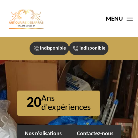
MENU
indisponible
indisponible
Ans
20
d'expériences
Nos réalisations
Contactez-nous