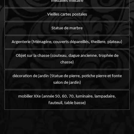
médailles militaire
Vieilles cartes postales
Statue de marbre
Argenterie (Ménagère, couverts dépareillés, theillere, plateau)
Objet sur la chasse (couteau, dague ancienne, trophée de
chasse)
décoration de jardin (Statue de pierre, potiche pierre et fonte
salon de jardin)
mobilier XXe (année 50, 60, 70, luminaire, lampadaire,
fauteuil, table basse)