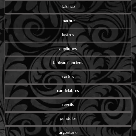
faïence
marbre
lustres
appliques
tableaux anciens
cartels
candelabres
reveils
pendules
argenterie