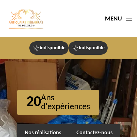
MENU
indisponible
indisponible
Ans
20
d'expériences
Nos réalisations
Contactez-nous