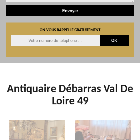
ON VOUS RAPPELLE GRATUITEMENT
Antiquaire Débarras Val De
Loire 49