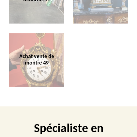
Achat vente de
montre 49
Spécialiste en