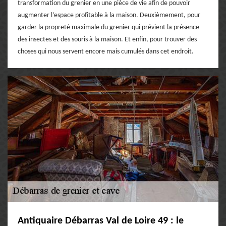
transformation du grenier en une pièce de vie afin de pouvoir
augmenter l’espace profitable à la maison. Deuxièmement, pour
garder la propreté maximale du grenier qui prévient la présence
des insectes et des souris à la maison. Et enfin, pour trouver des
choses qui nous servent encore mais cumulés dans cet endroit.
Antiquaire Débarras Val de Loire 49 : le