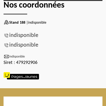
Nos coordonnées
Stand 188
|indisponible
indisponible
indisponible
indisponible
Siret : 479292906