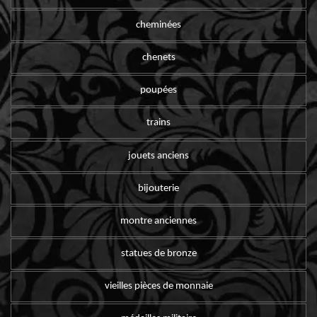
cheminées
chenets
poupées
trains
jouets anciens
bijouterie
montre anciennes
statues de bronze
vieilles pièces de monnaie