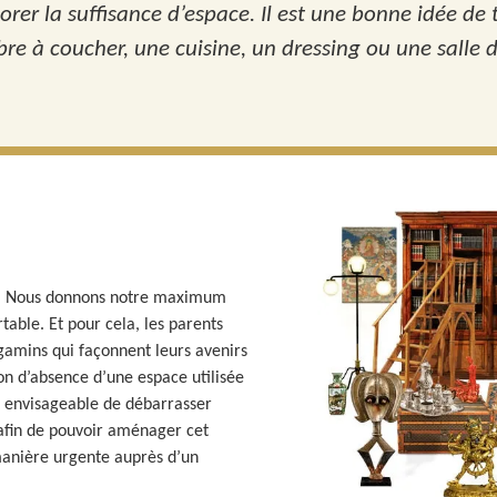
orer la suffisance d’espace. Il est une bonne idée de
e à coucher, une cuisine, un dressing ou une salle d
nts. Nous donnons notre maximum
able. Et pour cela, les parents
gamins qui façonnent leurs avenirs
on d’absence d’une espace utilisée
t envisageable de débarrasser
 afin de pouvoir aménager cet
manière urgente auprès d’un