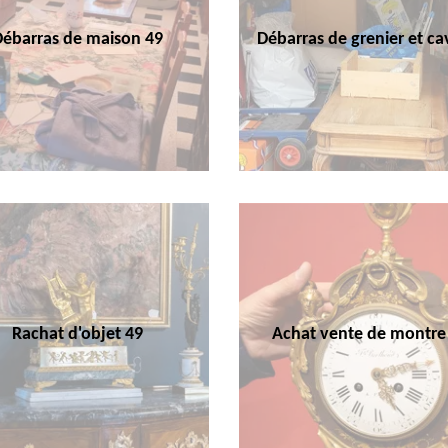
Débarras de maison 49
Débarras de grenier et ca
Rachat d'objet 49
Achat vente de montre