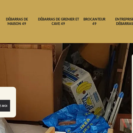
DÉBARRAS DE
DÉBARRAS DE GRENIER ET
BROCANTEUR
ENTREPRIS
MAISON 49
CAVE 49
49
DÉBARRAS