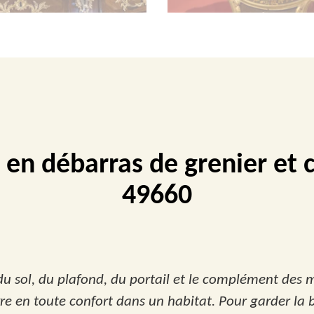
e en débarras de grenier et 
49660
u sol, du plafond, du portail et le complément des 
e vivre en toute confort dans un habitat. Pour garder l