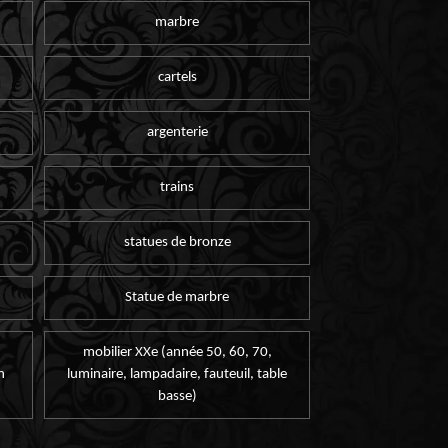
marbre
cartels
argenterie
trains
statues de bronze
Statue de marbre
mobilier XXe (année 50, 60, 70,
n
luminaire, lampadaire, fauteuil, table
basse)