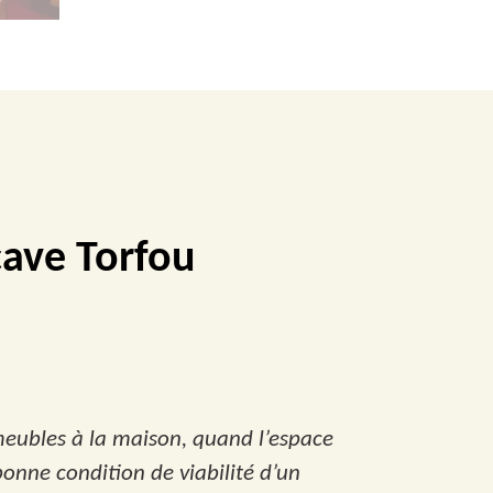
cave Torfou
meubles à la maison, quand l’espace
a bonne condition de viabilité d’un