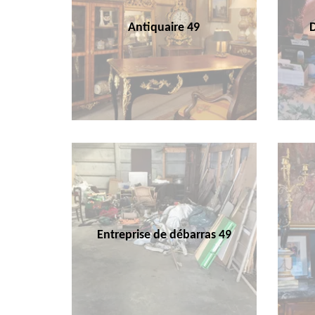
Antiquaire 49
Entreprise de débarras 49