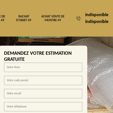
indisponible
E DE
RACHAT
ACHAT VENTE DE
 49
D'OBJET 49
MONTRE 49
indisponible
DEMANDEZ VOTRE ESTIMATION
GRATUITE