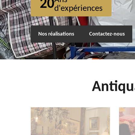
20
d'expériences
Nos réalisations
Contactez-nous
Antiqu