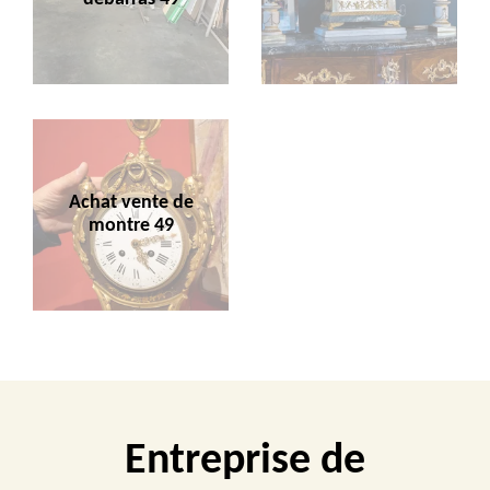
Achat vente de
montre 49
Entreprise de