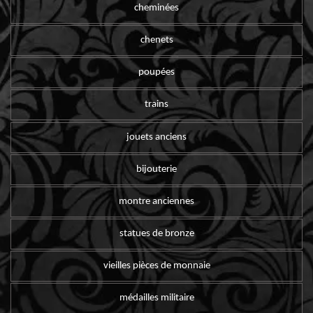
cheminées
chenets
poupées
trains
jouets anciens
bijouterie
montre anciennes
statues de bronze
vieilles pièces de monnaie
médailles militaire