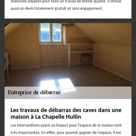
matériels adaptés pour faire un travail de bonne qualité. Il dresse
aussi un devis totalement gratuit et sans engagement.
Les travaux de débarras des caves dans une
maison à La Chapelle Hullin
Les interventions ayant un impact pour l'espace de la maison sont
très importantes. En effet, pour pouvoir gagner de l'espace, il est