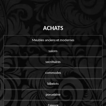
ACHATS
Meubles anciens et modernes
salons
secrétaires
commodes
bibelots
porcelaine
faïence