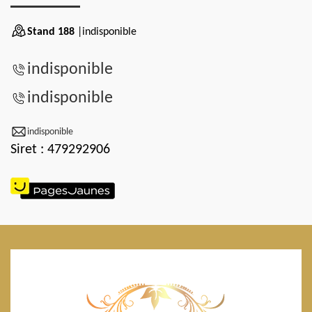
Stand 188
|indisponible
indisponible
indisponible
indisponible
Siret : 479292906