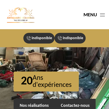
MENU
indisponible
indisponible
Ans
20
d'expériences
Nos réalisations
Contactez-nous