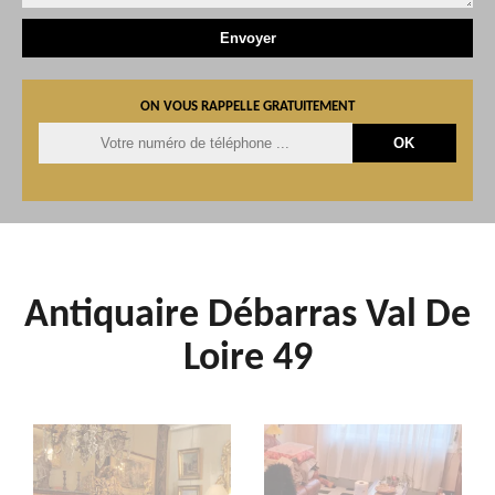
ON VOUS RAPPELLE GRATUITEMENT
Antiquaire Débarras Val De
Loire 49