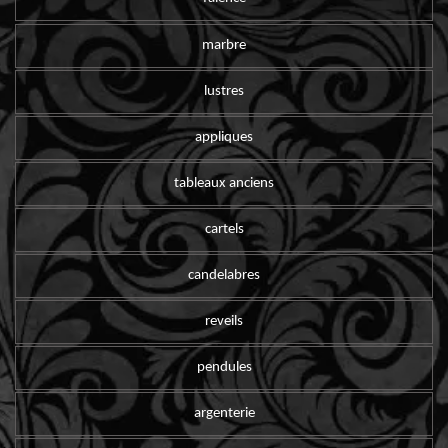
marbre
lustres
appliques
tableaux anciens
cartels
candelabres
reveils
pendules
argenterie