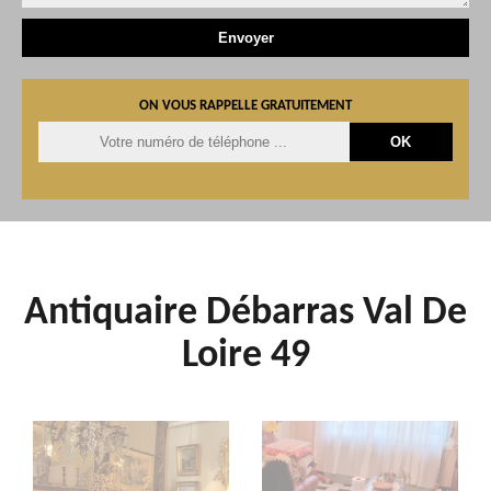
ON VOUS RAPPELLE GRATUITEMENT
Antiquaire Débarras Val De
Loire 49