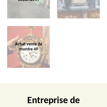
Achat vente de
montre 49
Entreprise de