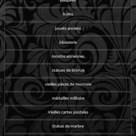
poupées
trains
jouets anciens
bijouterie
montre anciennes
statues de bronze
vieilles pièces de monnaie
médailles militaire
Vieilles cartes postales
Statue de marbre