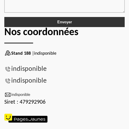
Nos coordonnées
Stand 188
|indisponible
indisponible
indisponible
indisponible
Siret : 479292906