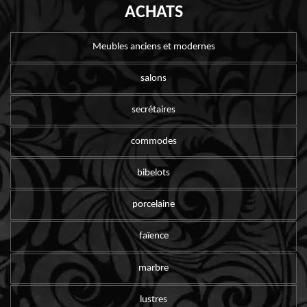
ACHATS
Meubles anciens et modernes
salons
secrétaires
commodes
bibelots
porcelaine
faïence
marbre
lustres