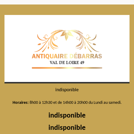
indisponible
Horaires:
8h00 à 12h30 et de 14h00 à 20h00 du Lundi au samedi.
indisponible
indisponible