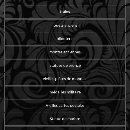
trains
jouets anciens
bijouterie
montre anciennes
statues de bronze
vieilles pièces de monnaie
médailles militaire
Vieilles cartes postales
Statue de marbre