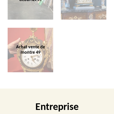
Achat vente de
montre 49
Entreprise