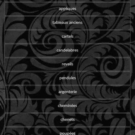
appliques
tableaux anciens
cartels
candelabres
reveils
pendules
argenterie
cheminées
chenets
poupées