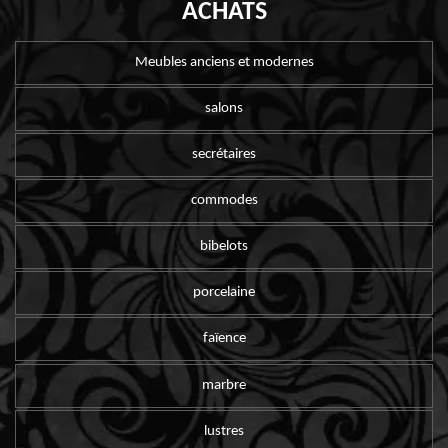
ACHATS
Meubles anciens et modernes
salons
secrétaires
commodes
bibelots
porcelaine
faïence
marbre
lustres