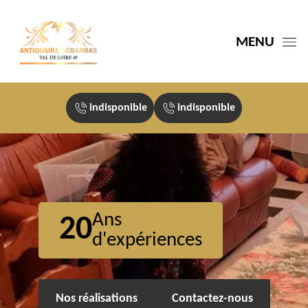
MENU
indisponible
indisponible
Ans
20
d'expériences
Nos réalisations
Contactez-nous