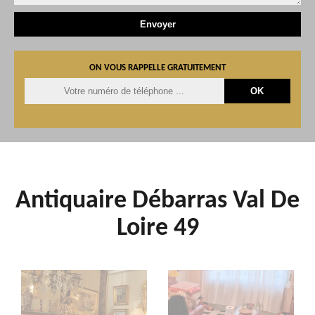
ON VOUS RAPPELLE GRATUITEMENT
Antiquaire Débarras Val De
Loire 49