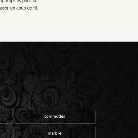
 appropriés pour la
sser un coup de fil.
commodes
marbre