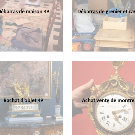
Débarras de maison 49
Débarras de grenier et ca
Rachat d'objet 49
Achat vente de montre