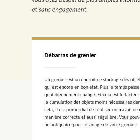
vous avez besoin de plus amples informati
et sans engagement.
Débarras de grenier
Un grenier est un endroit de stockage des objet
qui est encore en bon état. Plus le temps passe,
quotidiennement change. Et cela est le facteur 
la cumulation des objets moins nécessaires dan
cela, il est primordial de réaliser un travail d
manière correcte et aussi régulière. Vous pouv
un antiquaire pour le vidage de votre grenier.