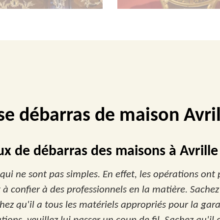
se débarras de maison Avri
aux de débarras des maisons à Avrill
ui ne sont pas simples. En effet, les opérations ont 
 à confier à des professionnels en la matière. Sachez 
ez qu'il a tous les matériels appropriés pour la gara