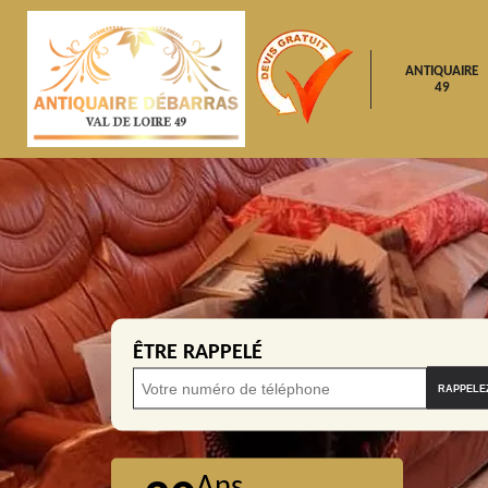
ANTIQUAIRE
49
ÊTRE RAPPELÉ
Ans