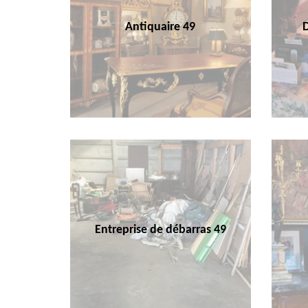
Antiquaire 49
Entreprise de débarras 49