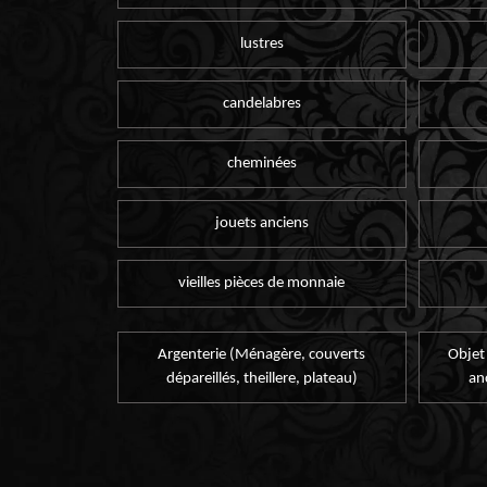
lustres
candelabres
cheminées
jouets anciens
vieilles pièces de monnaie
Argenterie (Ménagère, couverts
Objet
dépareillés, theillere, plateau)
an