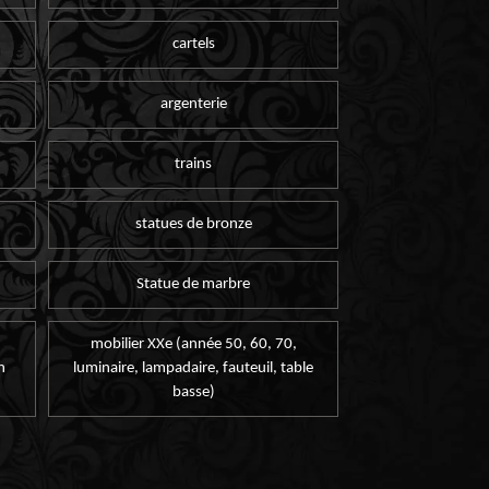
cartels
argenterie
trains
statues de bronze
Statue de marbre
mobilier XXe (année 50, 60, 70,
n
luminaire, lampadaire, fauteuil, table
basse)