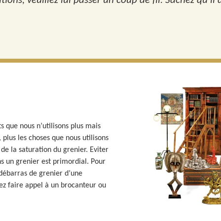
ons, veuillez lui passer un coup de fil. Sachez qu'il
s que nous n’utilisons plus mais
 plus les choses que nous utilisons
de la saturation du grenier. Eviter
s un grenier est primordial. Pour
e débarras de grenier d’une
ez faire appel à un brocanteur ou