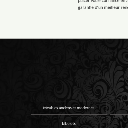
placer votre confiance en A
garantie d'un meilleur rend
Meubles anciens et modernes
bibelots