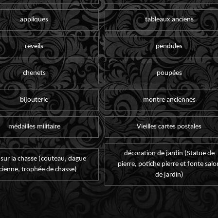
appliques
tableaux anciens
reveils
pendules
chenets
poupées
bijouterie
montre anciennes
médailles militaire
Vieilles cartes postales
décoration de jardin (Statue de
 sur la chasse (couteau, dague
pierre, potiche pierre et fonte salo
cienne, trophée de chasse)
de jardin)