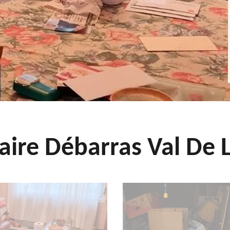
aire Débarras Val De L