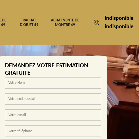
indisponible
E DE
RACHAT
ACHAT VENTE DE
 49
D'OBJET 49
MONTRE 49
indisponible
DEMANDEZ VOTRE ESTIMATION
GRATUITE