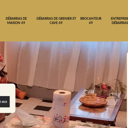
DÉBARRAS DE
DÉBARRAS DE GRENIER ET
BROCANTEUR
ENTREPRIS
MAISON 49
CAVE 49
49
DÉBARRAS