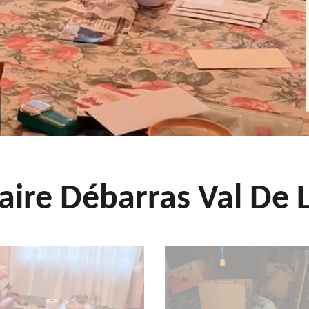
aire Débarras Val De L