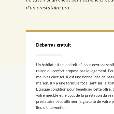
de savoir si un client peut bénéficier ce
d’un prestataire pro.
Débarras gratuit
Un habitat est un endroit où nous devrons sentir 
raison du confort proposé par le logement. Po
meubles chez soi, il est une bonne idée de pass
maison. Il y a une formule focalisant sur la gr
L’unique condition pour bénéficier cette offre, c
votre meuble et le coût de la prestation du réa
prestataire peut affirmer la gratuité de votre 
lieu d’intervention.