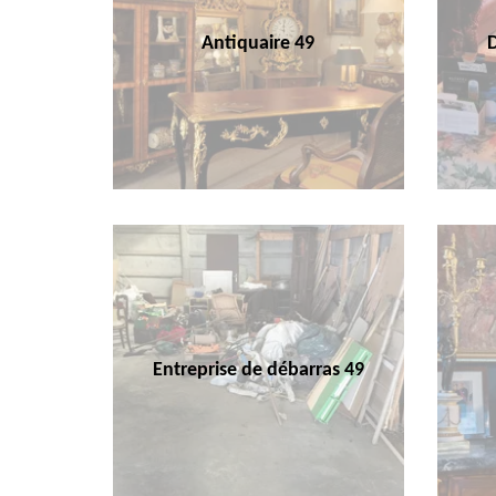
Antiquaire 49
Entreprise de débarras 49