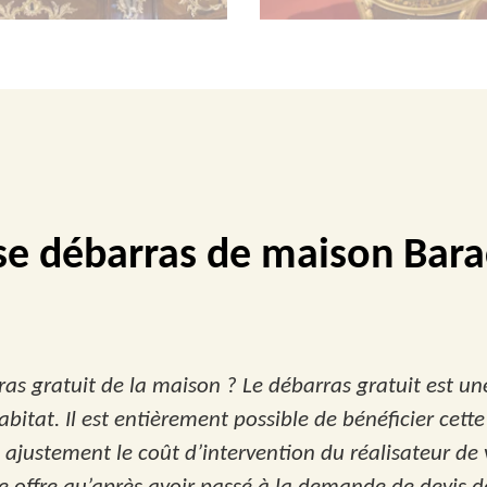
se débarras de maison Bar
as gratuit de la maison ? Le débarras gratuit est un
bitat. Il est entièrement possible de bénéficier cette
ustement le coût d’intervention du réalisateur de votre