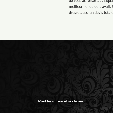
de vous adresser à Antiquai
meilleur rendu de travail. 
dresse aussi un devis tota
Meubles anciens et modernes