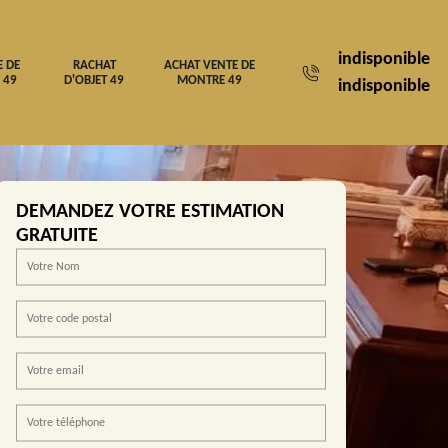
indisponible
E DE
RACHAT
ACHAT VENTE DE
 49
D'OBJET 49
MONTRE 49
indisponible
DEMANDEZ VOTRE ESTIMATION
GRATUITE