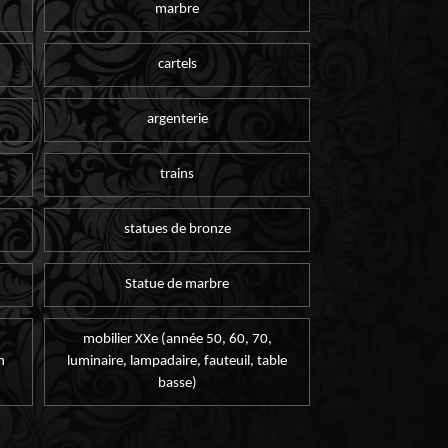
marbre
cartels
argenterie
trains
statues de bronze
Statue de marbre
mobilier XXe (année 50, 60, 70,
n
luminaire, lampadaire, fauteuil, table
basse)