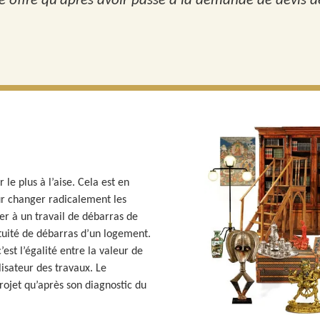
tte offre qu’après avoir passé à la demande de devis de
le plus à l’aise. Cela est en
ur changer radicalement les
er à un travail de débarras de
atuité de débarras d’un logement.
’est l’égalité entre la valeur de
lisateur des travaux. Le
projet qu’après son diagnostic du