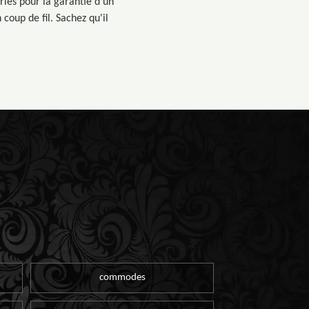
riés pour la garantie d'un
coup de fil. Sachez qu'il
commodes