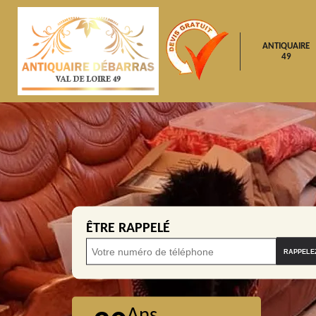
ANTIQUAIRE
49
ÊTRE RAPPELÉ
Ans