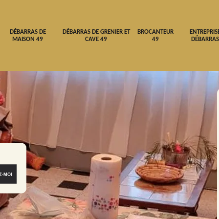
DÉBARRAS DE
DÉBARRAS DE GRENIER ET
BROCANTEUR
ENTREPRIS
MAISON 49
CAVE 49
49
DÉBARRAS