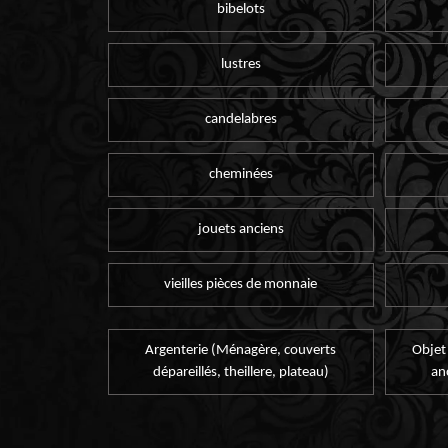
bibelots
lustres
candelabres
cheminées
jouets anciens
vieilles pièces de monnaie
Argenterie (Ménagère, couverts
Objet
dépareillés, theillere, plateau)
an