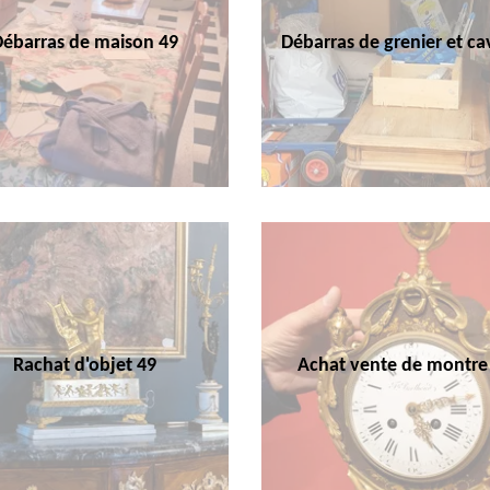
Débarras de maison 49
Débarras de grenier et ca
Rachat d'objet 49
Achat vente de montre