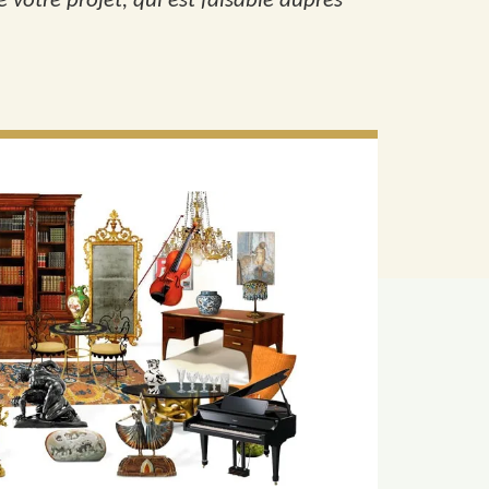
 votre projet, qui est faisable auprès