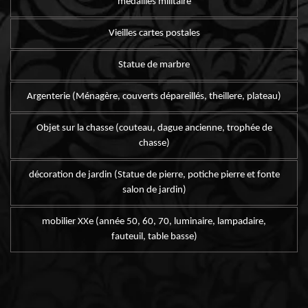
médailles militaire
Vieilles cartes postales
Statue de marbre
Argenterie (Ménagère, couverts dépareillés, theillere, plateau)
Objet sur la chasse (couteau, dague ancienne, trophée de
chasse)
décoration de jardin (Statue de pierre, potiche pierre et fonte
salon de jardin)
mobilier XXe (année 50, 60, 70, luminaire, lampadaire,
fauteuil, table basse)