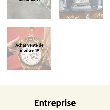
Achat vente de
montre 49
Entreprise