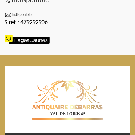
indisponible
indisponible
Siret : 479292906