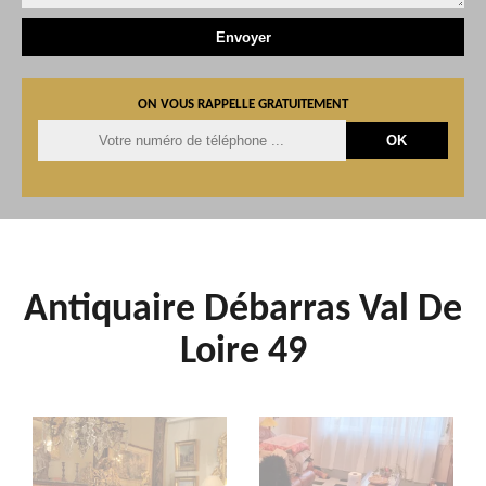
ON VOUS RAPPELLE GRATUITEMENT
Antiquaire Débarras Val De
Loire 49