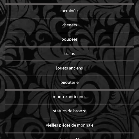
cheminées
chenets
poupées
trains
jouets anciens
bijouterie
montre anciennes
statues de bronze
vieilles pièces de monnaie