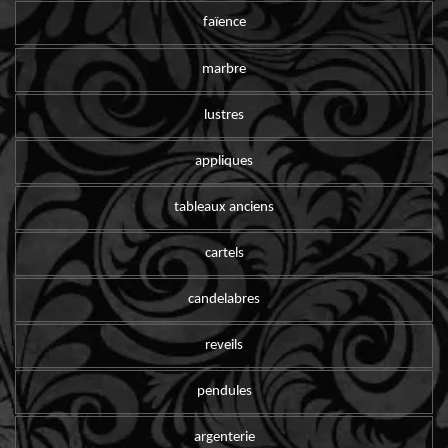
faïence
marbre
lustres
appliques
tableaux anciens
cartels
candelabres
reveils
pendules
argenterie