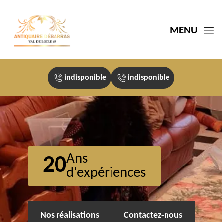
MENU
indisponible
indisponible
Ans
20
d'expériences
Nos réalisations
Contactez-nous