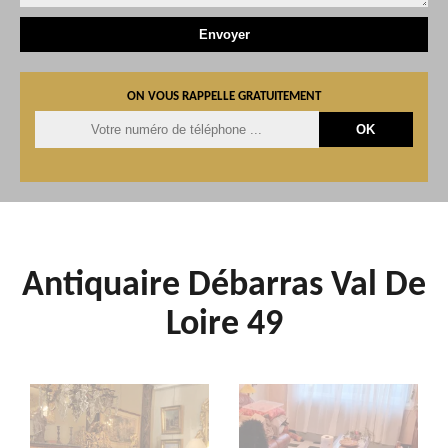
ON VOUS RAPPELLE GRATUITEMENT
Antiquaire Débarras Val De
Loire 49