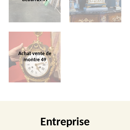
Achat vente de
montre 49
Entreprise