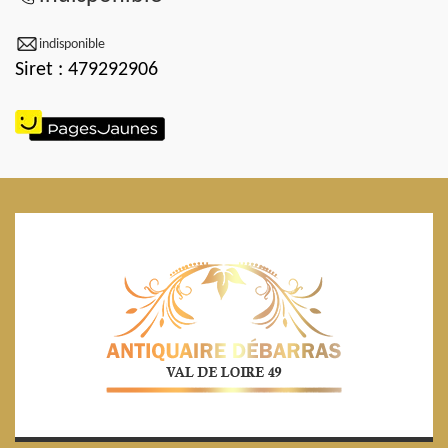
indisponible
Siret : 479292906