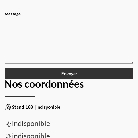
Message
Nos coordonnées
Stand 188
|indisponible
indisponible
indisponible