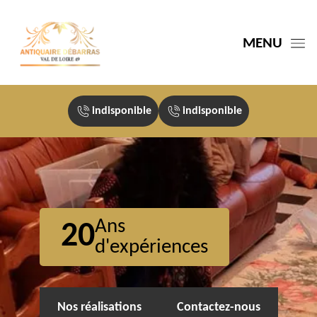
MENU
indisponible
indisponible
Ans
20
d'expériences
Nos réalisations
Contactez-nous