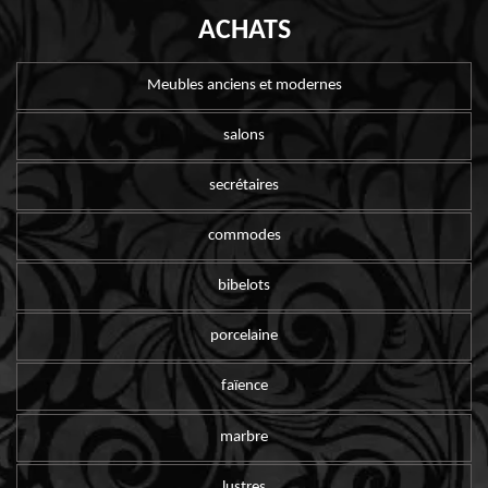
ACHATS
Meubles anciens et modernes
salons
secrétaires
commodes
bibelots
porcelaine
faïence
marbre
lustres