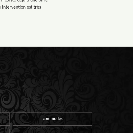
il existe déjà d’une offre
 intervention est très
commodes