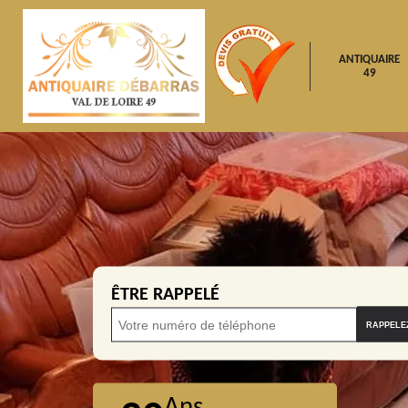
ANTIQUAIRE
49
ÊTRE RAPPELÉ
Ans