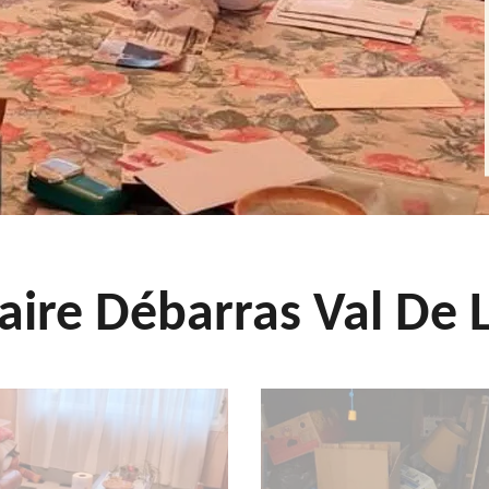
aire Débarras Val De L