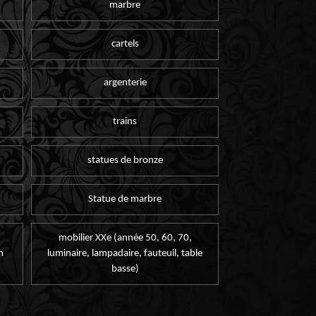
marbre
cartels
argenterie
trains
statues de bronze
Statue de marbre
mobilier XXe (année 50, 60, 70,
n
luminaire, lampadaire, fauteuil, table
basse)