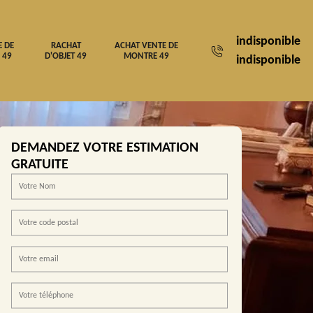
indisponible
E DE
RACHAT
ACHAT VENTE DE
 49
D'OBJET 49
MONTRE 49
indisponible
DEMANDEZ VOTRE ESTIMATION
GRATUITE