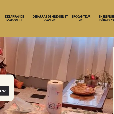
DÉBARRAS DE
DÉBARRAS DE GRENIER ET
BROCANTEUR
ENTREPRIS
MAISON 49
CAVE 49
49
DÉBARRAS