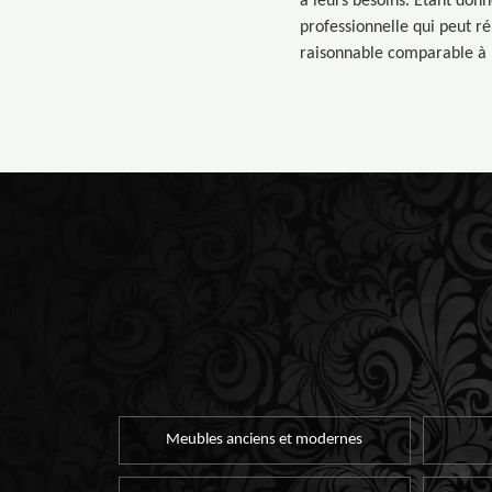
à leurs besoins. Etant donn
professionnelle qui peut ré
raisonnable comparable à l
Meubles anciens et modernes