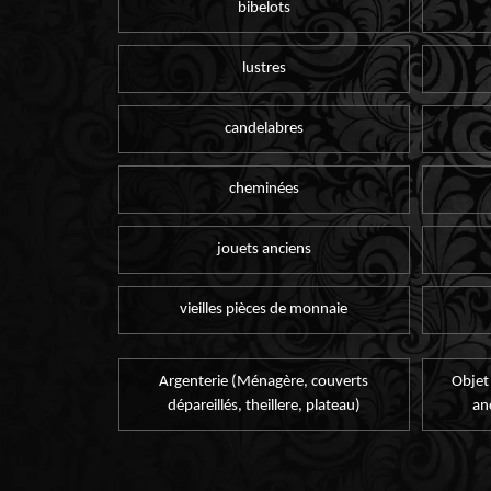
bibelots
lustres
candelabres
cheminées
jouets anciens
vieilles pièces de monnaie
Argenterie (Ménagère, couverts
Objet
dépareillés, theillere, plateau)
an