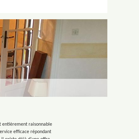
st entièrement raisonnable
service efficace répondant