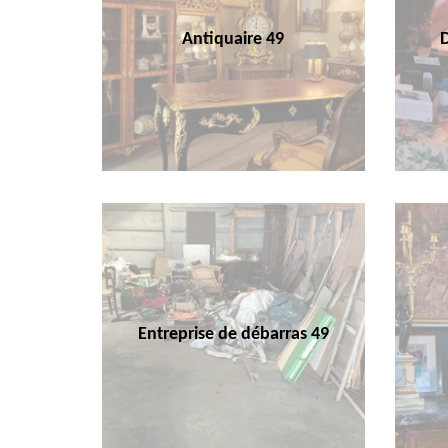
Antiquaire 49
Entreprise de débarras 49