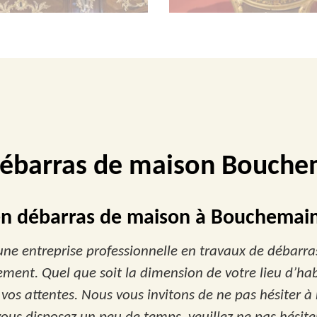
débarras de maison Bouch
 en débarras de maison à Bouchemai
 une entreprise professionnelle en travaux de débar
gement. Quel que soit la dimension de votre lieu d’h
vos attentes. Nous vous invitons de ne pas hésiter à