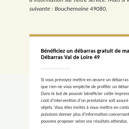
d’information sur notre service. Mais si 
suivante : Bouchemaine 49080.
Bénéficiez un débarras gratuit de m
Débarras Val de Loire 49
Si vous prévoyez mettre en œuvre un débarras d
que rien ne vous empêche de profiter un débar
Dans le but de pouvoir bénéficier cette impressio
coût d’intervention d’un prestataire soit assuré
objets. Vous êtes invités à nous mettre en con
puissions donner plus d’information concernant
pouvons proposer selon vos résultats attendus.