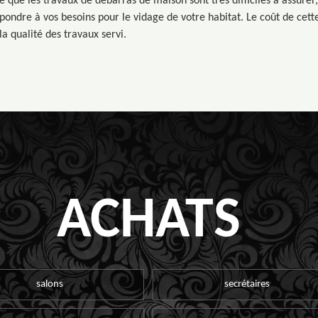
é que les travaux de débarras de maison sont très difficiles à assurer, 
pondre à vos besoins pour le vidage de votre habitat. Le coût de cette
a qualité des travaux servi.
ACHATS
salons
secrétaires