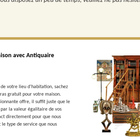
vous disposez un peu de temps, veuillez ne pas hésite
aison avec Antiquaire
e votre lieu d’habitation, sachez
ras gratuit pour votre maison.
nnante offre, il suffit juste que le
 par la valeur égalitaire de vos
tact directement pour que nous
 le type de service que nous