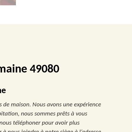
emaine 49080
ne
ras de maison. Nous avons une expérience
abitation, nous sommes prêts à vous
 nous téléphoner pour avoir plus