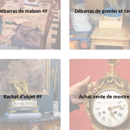
Débarras de maison 49
Débarras de grenier et ca
Rachat d'objet 49
Achat vente de montre