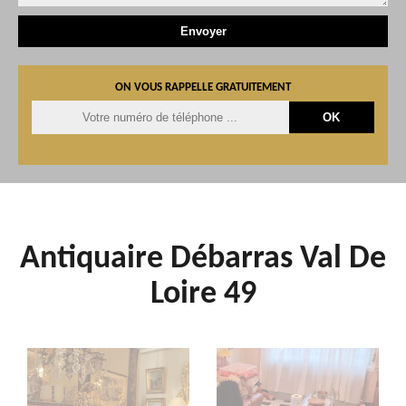
ON VOUS RAPPELLE GRATUITEMENT
Antiquaire Débarras Val De
Loire 49