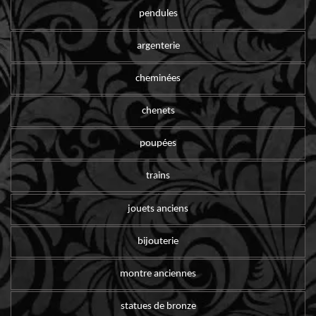
pendules
argenterie
cheminées
chenets
poupées
trains
jouets anciens
bijouterie
montre anciennes
statues de bronze