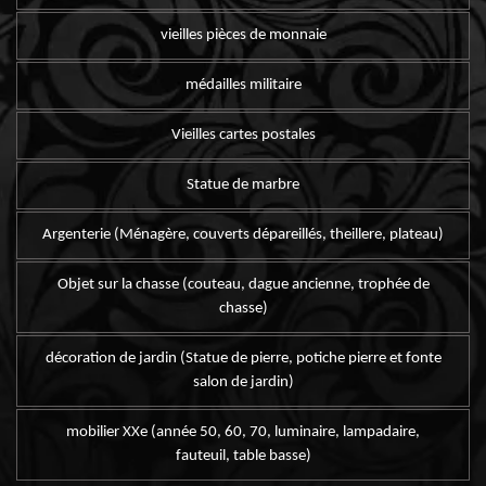
vieilles pièces de monnaie
médailles militaire
Vieilles cartes postales
Statue de marbre
Argenterie (Ménagère, couverts dépareillés, theillere, plateau)
Objet sur la chasse (couteau, dague ancienne, trophée de
chasse)
décoration de jardin (Statue de pierre, potiche pierre et fonte
salon de jardin)
mobilier XXe (année 50, 60, 70, luminaire, lampadaire,
fauteuil, table basse)