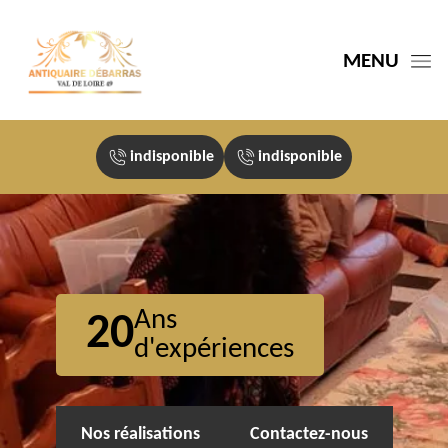
MENU
indisponible
indisponible
Ans
20
d'expériences
Nos réalisations
Contactez-nous