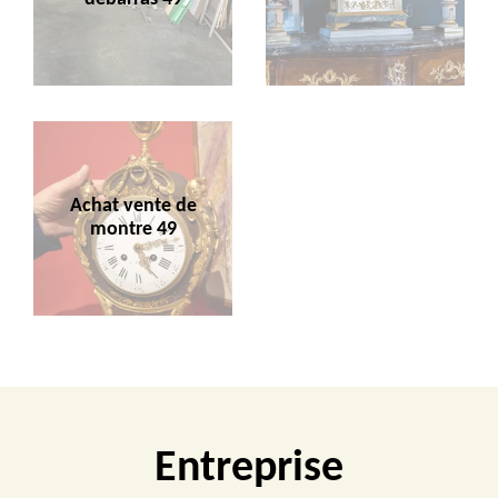
Achat vente de
montre 49
Entreprise