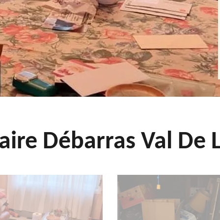
aire Débarras Val De L