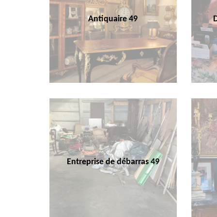
Antiquaire 49
Entreprise de débarras 49