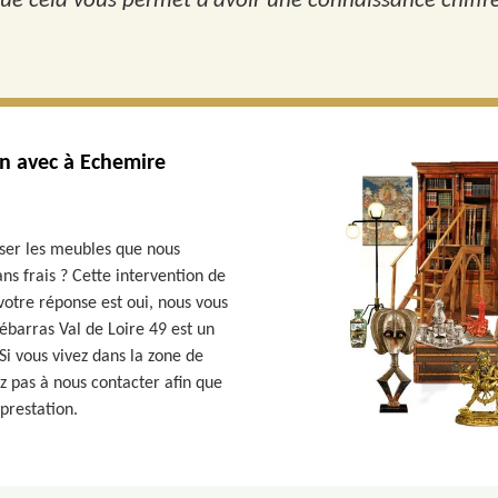
ue cela vous permet d’avoir une connaissance chiffrée
on avec à Echemire
er les meubles que nous
ans frais ? Cette intervention de
votre réponse est oui, nous vous
ébarras Val de Loire 49 est un
Si vous vivez dans la zone de
z pas à nous contacter afin que
prestation.