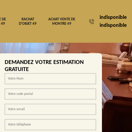
indisponible
E DE
RACHAT
ACHAT VENTE DE
 49
D'OBJET 49
MONTRE 49
indisponible
DEMANDEZ VOTRE ESTIMATION
GRATUITE