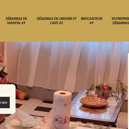
DÉBARRAS DE
DÉBARRAS DE GRENIER ET
BROCANTEUR
ENTREPRIS
MAISON 49
CAVE 49
49
DÉBARRAS