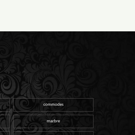
commodes
marbre