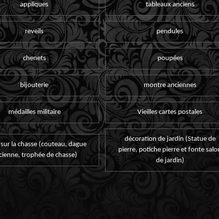
appliques
tableaux anciens
reveils
pendules
chenets
poupées
bijouterie
montre anciennes
médailles militaire
Vieilles cartes postales
décoration de jardin (Statue de
 sur la chasse (couteau, dague
pierre, potiche pierre et fonte salo
cienne, trophée de chasse)
de jardin)