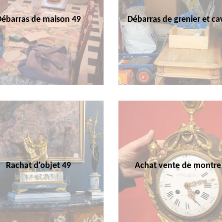
Débarras de maison 49
Débarras de grenier et ca
Rachat d'objet 49
Achat vente de montre