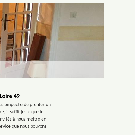
Loire 49
ous empêche de profiter un
 il suffit juste que le
 invités à nous mettre en
ervice que nous pouvons