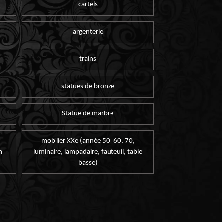
cartels
argenterie
trains
statues de bronze
Statue de marbre
mobilier XXe (année 50, 60, 70,
n
luminaire, lampadaire, fauteuil, table
basse)