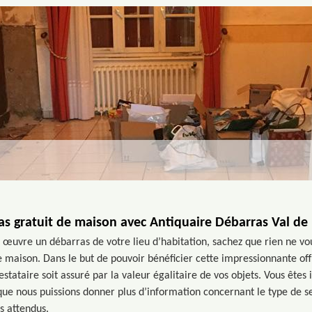
as gratuit de maison avec Antiquaire Débarras Val de 
 œuvre un débarras de votre lieu d’habitation, sachez que rien ne v
 maison. Dans le but de pouvoir bénéficier cette impressionnante offre,
estataire soit assuré par la valeur égalitaire de vos objets. Vous êtes
ue nous puissions donner plus d’information concernant le type de s
s attendus.