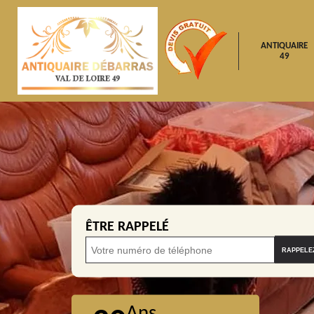
ANTIQUAIRE
49
ÊTRE RAPPELÉ
Ans