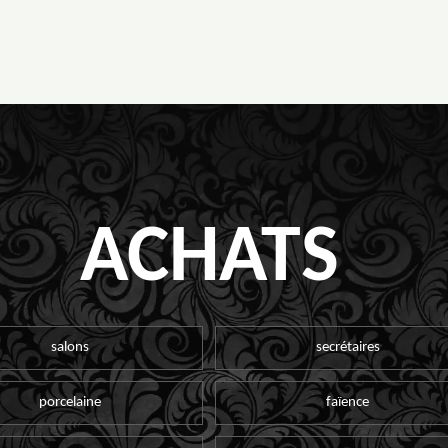
ACHATS
salons
secrétaires
porcelaine
faïence