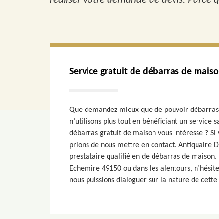
réaliser votre demande de devis. Parce q
Service gratuit de débarras de mais
Que demandez mieux que de pouvoir débarrass
n’utilisons plus tout en bénéficiant un service s
débarras gratuit de maison vous intéresse ? Si 
prions de nous mettre en contact. Antiquaire D
prestataire qualifié en de débarras de maison. 
Echemire 49150 ou dans les alentours, n’hésite
nous puissions dialoguer sur la nature de cette 