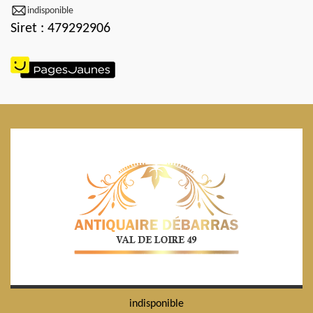
indisponible
Siret : 479292906
indisponible