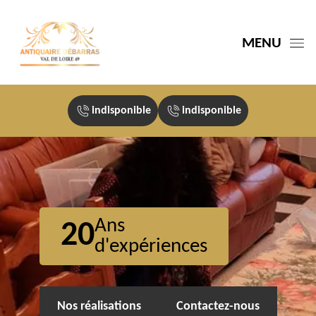
MENU
indisponible
indisponible
Ans
20
d'expériences
Nos réalisations
Contactez-nous