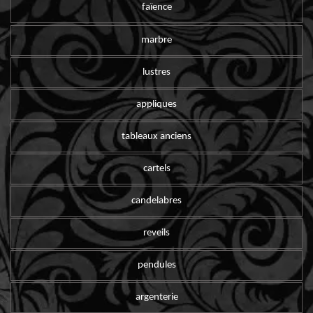
faïence
marbre
lustres
appliques
tableaux anciens
cartels
candelabres
reveils
pendules
argenterie