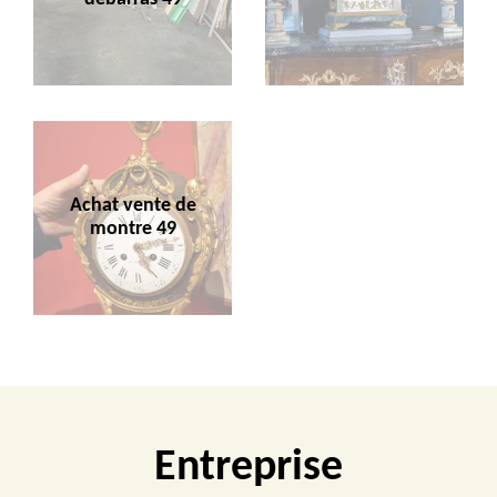
Achat vente de
montre 49
Entreprise