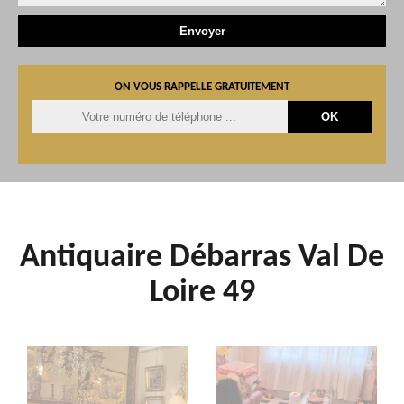
ON VOUS RAPPELLE GRATUITEMENT
Antiquaire Débarras Val De
Loire 49