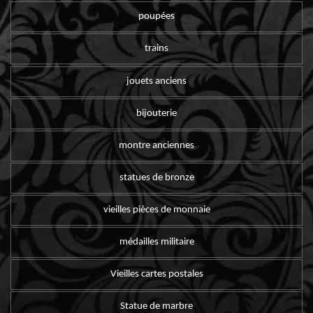
poupées
trains
jouets anciens
bijouterie
montre anciennes
statues de bronze
vieilles pièces de monnaie
médailles militaire
Vieilles cartes postales
Statue de marbre