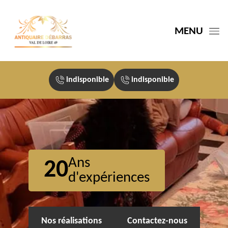
MENU
indisponible
indisponible
Ans
20
d'expériences
Nos réalisations
Contactez-nous