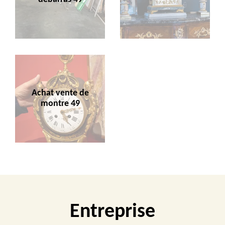
Achat vente de
montre 49
Entreprise