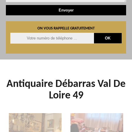
ON VOUS RAPPELLE GRATUITEMENT
Antiquaire Débarras Val De
Loire 49