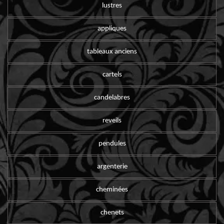
lustres
appliques
tableaux anciens
cartels
candelabres
reveils
pendules
argenterie
cheminées
chenets