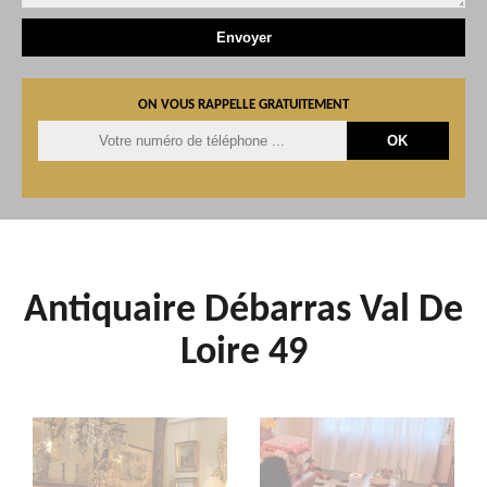
ON VOUS RAPPELLE GRATUITEMENT
Antiquaire Débarras Val De
Loire 49