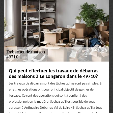
Qui peut effectuer les travaux de débarras
des maisons à Le Longeron dans le 49710?
Les travaux de débarras sont des tâches qui ne sont pas simples. En
effet, les opérations ont pour principal objectif de gagner de
l'espace. Ce sont des opérations qui sont à confier à des
professionnels en la matière. Sachez qu'il est possible de vous
adresser à Antiquaire Débarras Val de Loire 49. Sachez qu'il a tous