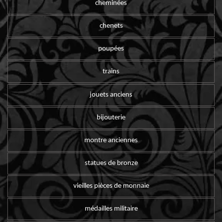
cheminées
chenets
poupées
trains
jouets anciens
bijouterie
montre anciennes
statues de bronze
vieilles pièces de monnaie
médailles militaire