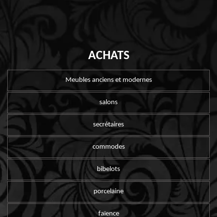
ACHATS
Meubles anciens et modernes
salons
secrétaires
commodes
bibelots
porcelaine
faïence