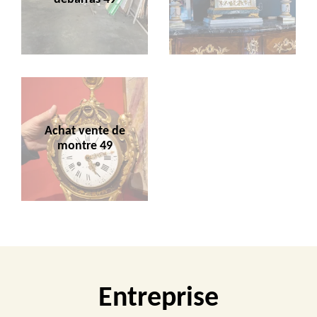
Achat vente de
montre 49
Entreprise