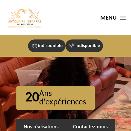
MENU
indisponible
indisponible
Ans
20
d'expériences
Nos réalisations
Contactez-nous