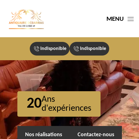
MENU
indisponible
indisponible
Ans
20
d'expériences
Nos réalisations
Contactez-nous