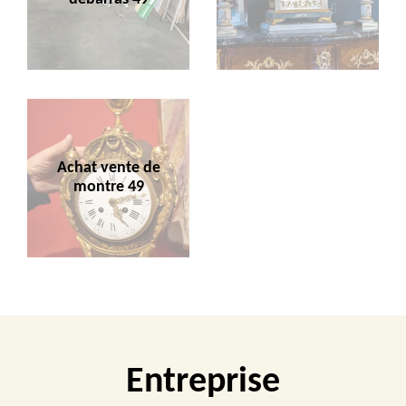
Achat vente de
montre 49
Entreprise