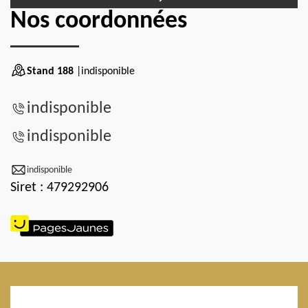
Nos coordonnées
Stand 188
|indisponible
indisponible
indisponible
indisponible
Siret : 479292906