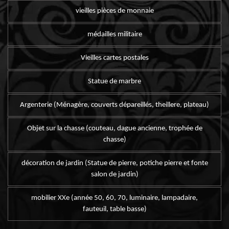
vieilles pièces de monnaie
médailles militaire
Vieilles cartes postales
Statue de marbre
Argenterie (Ménagère, couverts dépareillés, theillere, plateau)
Objet sur la chasse (couteau, dague ancienne, trophée de
chasse)
décoration de jardin (Statue de pierre, potiche pierre et fonte
salon de jardin)
mobilier XXe (année 50, 60, 70, luminaire, lampadaire,
fauteuil, table basse)