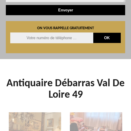
ON VOUS RAPPELLE GRATUITEMENT
Antiquaire Débarras Val De
Loire 49