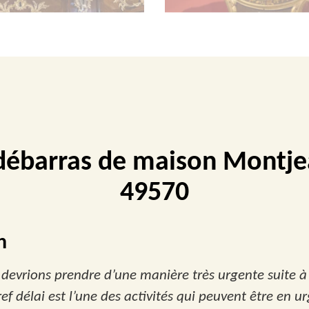
débarras de maison Montje
49570
n
s devrions prendre d’une manière très urgente suite à 
 délai est l’une des activités qui peuvent être en ur