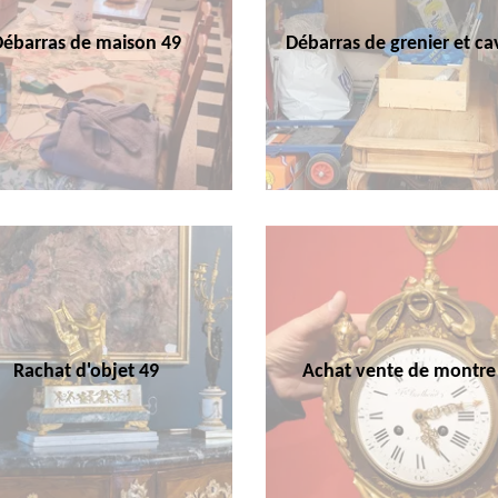
Débarras de maison 49
Débarras de grenier et ca
Rachat d'objet 49
Achat vente de montre