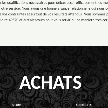
e les qualifications nécessaires pour débarrasser efficacement les me
otre service. Nous avons une bonne aisance relationnelle qui nous p
de vos contraintes et surtout de vos résultats attendus. Nous sommes 
Loire 49570 et aux alentours pour vous servir d’une manière très corr
ACHATS
salons
secrétaires