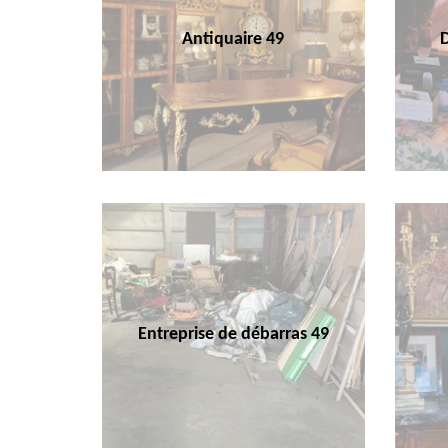
Antiquaire 49
Entreprise de débarras 49