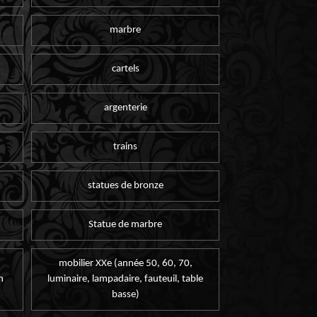
marbre
cartels
argenterie
trains
statues de bronze
Statue de marbre
mobilier XXe (année 50, 60, 70,
n
luminaire, lampadaire, fauteuil, table
basse)