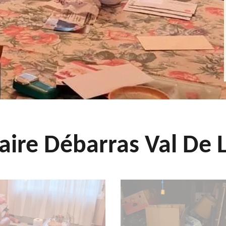
aire Débarras Val De L