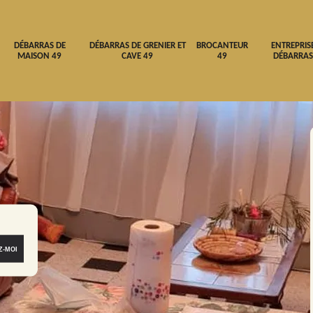
DÉBARRAS DE
DÉBARRAS DE GRENIER ET
BROCANTEUR
ENTREPRIS
MAISON 49
CAVE 49
49
DÉBARRAS