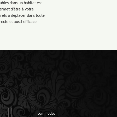
ubles dans un habitat est
ermet d’être à votre
prêts à déplacer dans toute
ecte et aussi efficace.
commodes