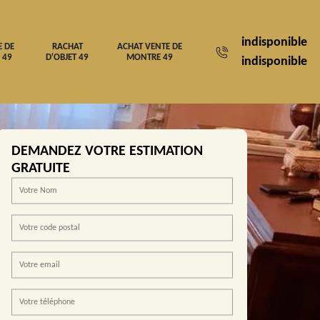
indisponible
E DE
RACHAT
ACHAT VENTE DE
 49
D'OBJET 49
MONTRE 49
indisponible
DEMANDEZ VOTRE ESTIMATION
GRATUITE