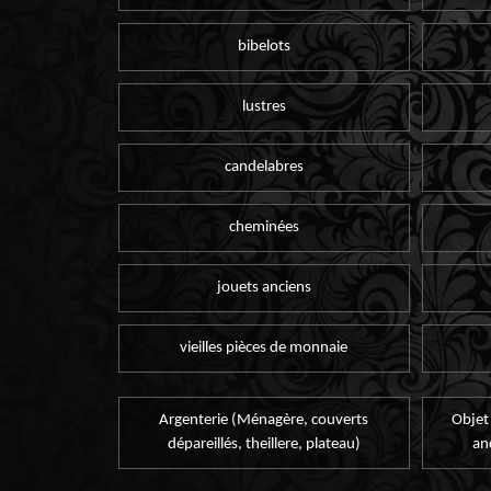
bibelots
lustres
candelabres
cheminées
jouets anciens
vieilles pièces de monnaie
Argenterie (Ménagère, couverts
Objet
dépareillés, theillere, plateau)
an