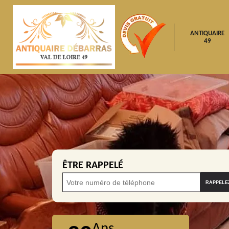
ANTIQUAIRE
49
ÊTRE RAPPELÉ
Ans