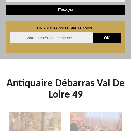
ON VOUS RAPPELLE GRATUITEMENT
Antiquaire Débarras Val De
Loire 49