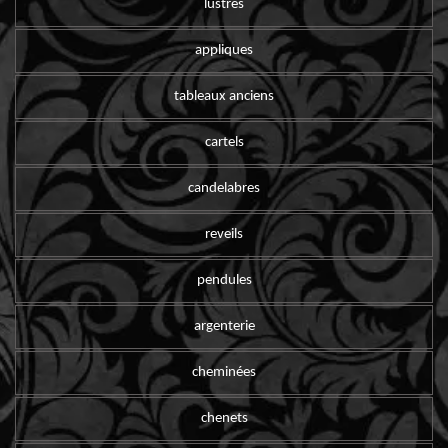
lustres
appliques
tableaux anciens
cartels
candelabres
reveils
pendules
argenterie
cheminées
chenets