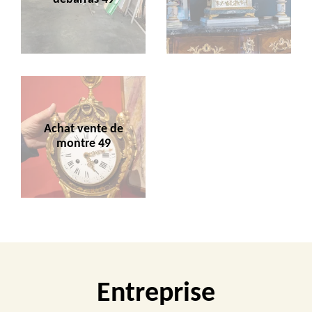
Achat vente de
montre 49
Entreprise