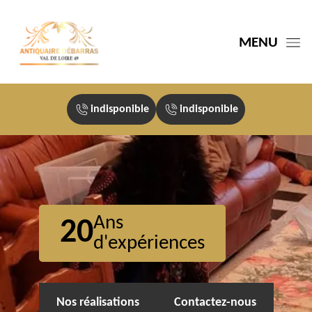
MENU
indisponible
indisponible
Ans
20
d'expériences
Nos réalisations
Contactez-nous