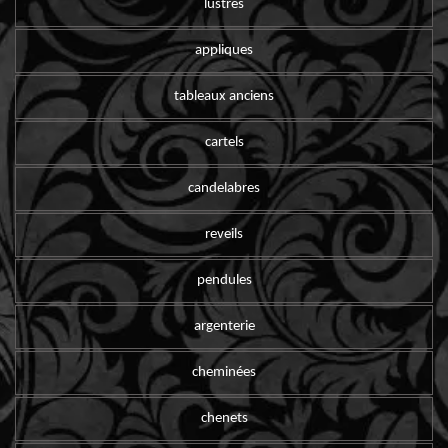
lustres
appliques
tableaux anciens
cartels
candelabres
reveils
pendules
argenterie
cheminées
chenets