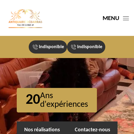
MENU
indisponible
indisponible
Ans
20
d'expériences
Nos réalisations
Contactez-nous