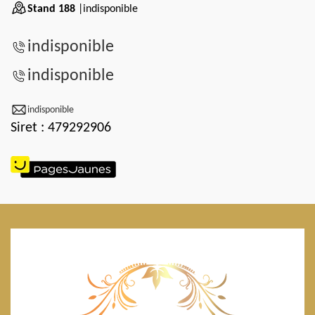
Stand 188
|indisponible
indisponible
indisponible
indisponible
Siret : 479292906