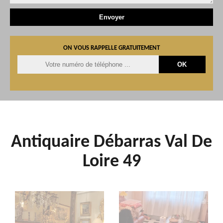
ON VOUS RAPPELLE GRATUITEMENT
Antiquaire Débarras Val De
Loire 49