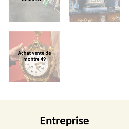
Achat vente de
montre 49
Entreprise