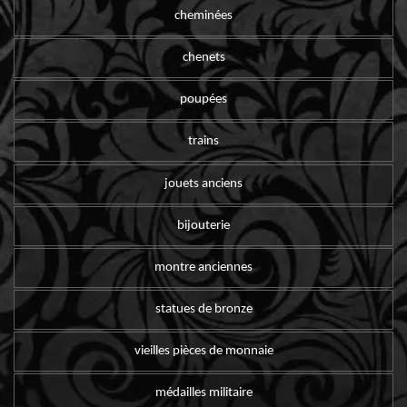
cheminées
chenets
poupées
trains
jouets anciens
bijouterie
montre anciennes
statues de bronze
vieilles pièces de monnaie
médailles militaire