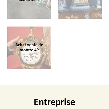
Achat vente de
montre 49
Entreprise