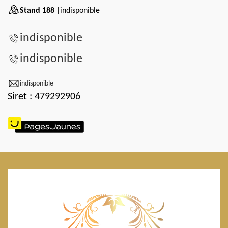
Stand 188
|indisponible
indisponible
indisponible
indisponible
Siret : 479292906