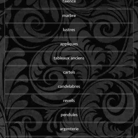
faïence
marbre
lustres
appliques
tableaux anciens
cartels
candelabres
reveils
pendules
argenterie