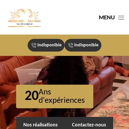
MENU
indisponible
indisponible
Ans
20
d'expériences
Nos réalisations
Contactez-nous