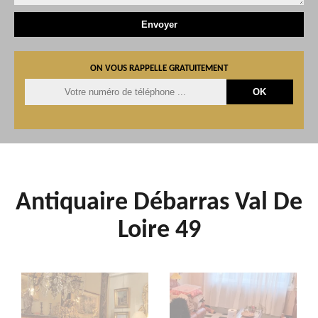
ON VOUS RAPPELLE GRATUITEMENT
Antiquaire Débarras Val De
Loire 49