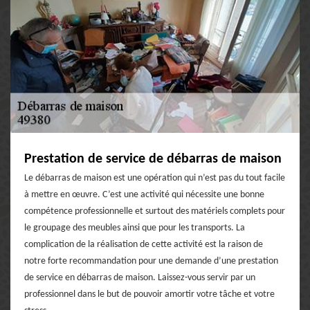
Prestation de service de débarras de maison
Le débarras de maison est une opération qui n’est pas du tout facile
à mettre en œuvre. C’est une activité qui nécessite une bonne
compétence professionnelle et surtout des matériels complets pour
le groupage des meubles ainsi que pour les transports. La
complication de la réalisation de cette activité est la raison de
notre forte recommandation pour une demande d’une prestation
de service en débarras de maison. Laissez-vous servir par un
professionnel dans le but de pouvoir amortir votre tâche et votre