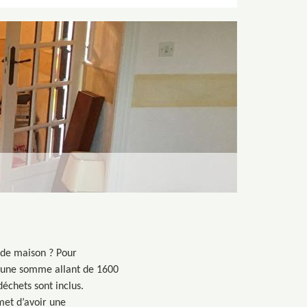
 de maison ? Pour
ir une somme allant de 1600
échets sont inclus.
met d’avoir une