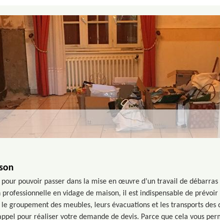
ison
r pour pouvoir passer dans la mise en œuvre d’un travail de débarras
n professionnelle en vidage de maison, il est indispensable de prévo
 le groupement des meubles, leurs évacuations et les transports des d
 appel pour réaliser votre demande de devis. Parce que cela vous per