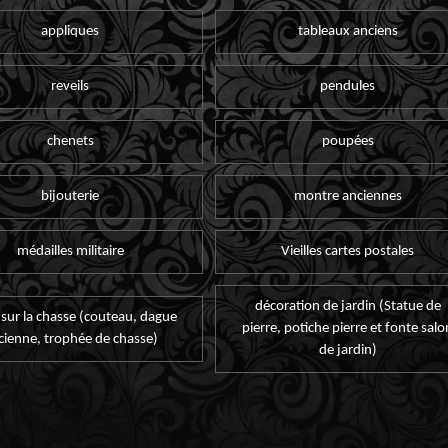
appliques
tableaux anciens
reveils
pendules
chenets
poupées
bijouterie
montre anciennes
médailles militaire
Vieilles cartes postales
décoration de jardin (Statue de
 sur la chasse (couteau, dague
pierre, potiche pierre et fonte salo
cienne, trophée de chasse)
de jardin)