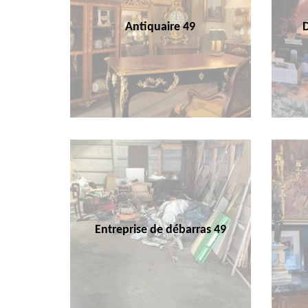
Antiquaire 49
Entreprise de débarras 49