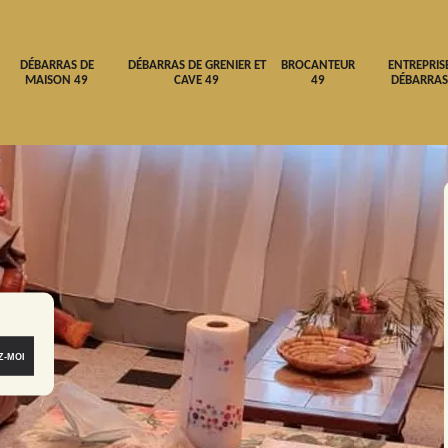
DÉBARRAS DE
DÉBARRAS DE GRENIER ET
BROCANTEUR
ENTREPRIS
MAISON 49
CAVE 49
49
DÉBARRAS