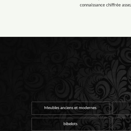
connaissance chiffrée assez
Meubles anciens et modernes
bibelots