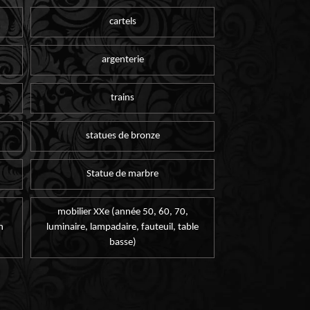
cartels
argenterie
trains
statues de bronze
Statue de marbre
mobilier XXe (année 50, 60, 70,
n
luminaire, lampadaire, fauteuil, table
basse)