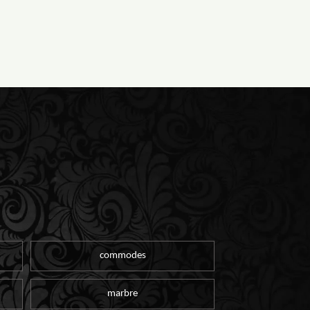
commodes
marbre