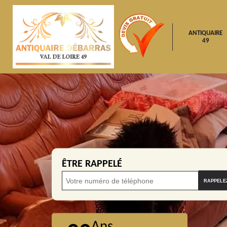
ANTIQUAIRE
49
ÊTRE RAPPELÉ
Ans