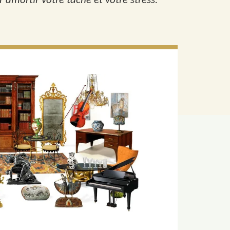
 amortir votre tâche et votre stress.