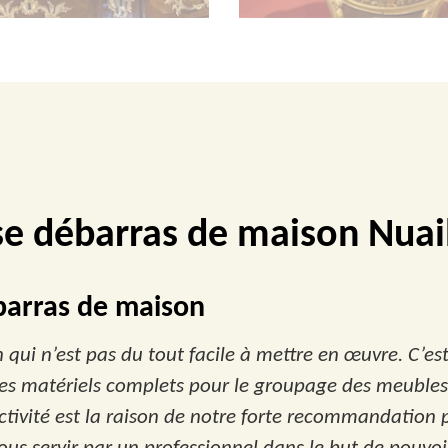
se débarras de maison Nuai
barras de maison
qui n’est pas du tout facile à mettre en œuvre. C’es
es matériels complets pour le groupage des meubles a
 activité est la raison de notre forte recommandatio