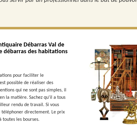
us servir par un professionnel dans le but de pouvoir
ntiquaire Débarras Val de
de débarras des habitations
ations pour faciliter le
st possible de réaliser des
entions qui ne sont pas simples, il
en la matière. Sachez qu'il a tous
lleur rendu de travail. Si vous
le téléphoner directement. Le prix
à toutes les bourses.