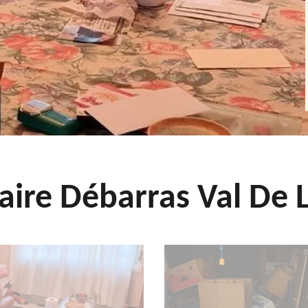
aire Débarras Val De L