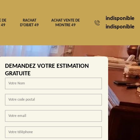
indisponible
E DE
RACHAT
ACHAT VENTE DE
 49
D'OBJET 49
MONTRE 49
indisponible
DEMANDEZ VOTRE ESTIMATION
GRATUITE