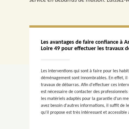
service en débarras de maison. Laissez-vo
Les avantages de faire confiance à A
Loire 49 pour effectuer les travaux 
Les interventions qui sont à faire pour les habit
déménagement sont innombrables. En effet, il e
travaux de débarras. Afin d'effectuer ces interv
est nécessaire de contacter des professionnels 
les matériels adaptés pour la garantie d'un mei
avez besoin d'autres informations, il suffit de 
qu'il propose est très intéressant et accessible 