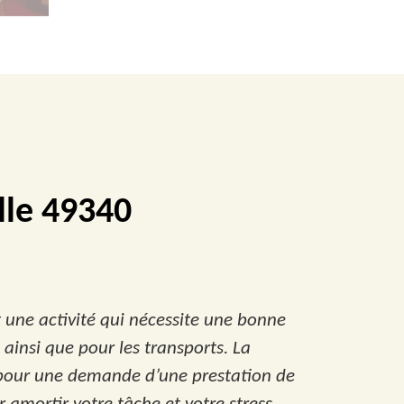
lle 49340
t une activité qui nécessite une bonne
insi que pour les transports. La
n pour une demande d’une prestation de