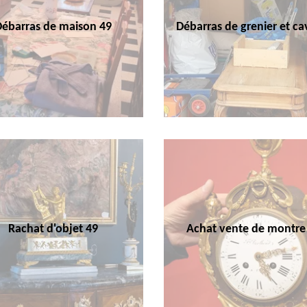
Débarras de maison 49
Débarras de grenier et ca
Rachat d'objet 49
Achat vente de montre