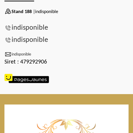
Stand 188
|indisponible
indisponible
indisponible
indisponible
Siret : 479292906