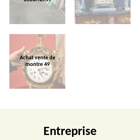
Achat vente de
montre 49
Entreprise