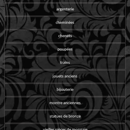
argenterie
cheminées
chenets
poupées
trains
jouets anciens
bijouterie
montre anciennes
statues de bronze
vieilles pièces de monnaie