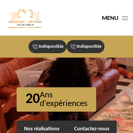
MENU
indisponible
indisponible
Ans
20
d'expériences
Nos réalisations
Contactez-nous