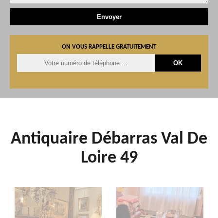
ON VOUS RAPPELLE GRATUITEMENT
Antiquaire Débarras Val De
Loire 49