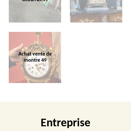
Achat vente de
montre 49
Entreprise