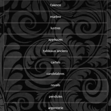
faïence
marbre
lustres
appliques
tableaux anciens
cartels
candelabres
reveils
pendules
argenterie