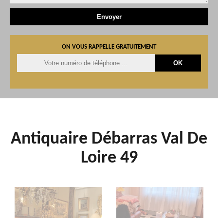
ON VOUS RAPPELLE GRATUITEMENT
Antiquaire Débarras Val De
Loire 49