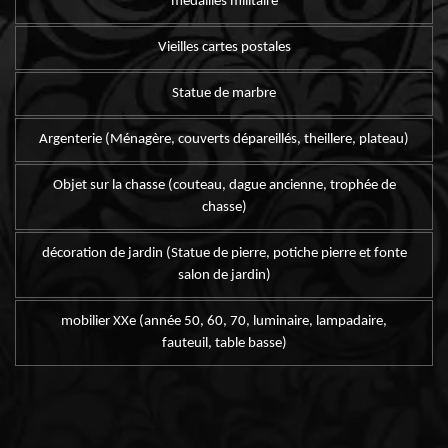
médailles militaire
Vieilles cartes postales
Statue de marbre
Argenterie (Ménagère, couverts dépareillés, theillere, plateau)
Objet sur la chasse (couteau, dague ancienne, trophée de
chasse)
décoration de jardin (Statue de pierre, potiche pierre et fonte
salon de jardin)
mobilier XXe (année 50, 60, 70, luminaire, lampadaire,
fauteuil, table basse)