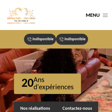
MENU
indisponible
indisponible
Ans
20
d'expériences
Nos réalisations
Contactez-nous