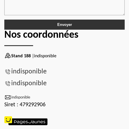
Nos coordonnées
Stand 188
|indisponible
indisponible
indisponible
indisponible
Siret : 479292906