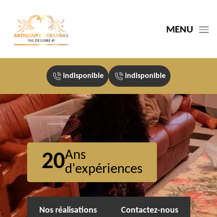
MENU
indisponible
indisponible
Ans
20
d'expériences
Nos réalisations
Contactez-nous