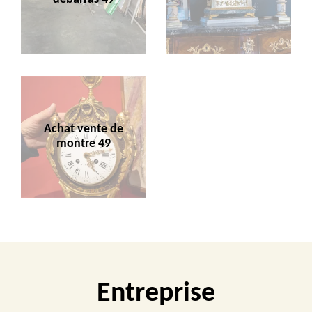
Achat vente de
montre 49
Entreprise