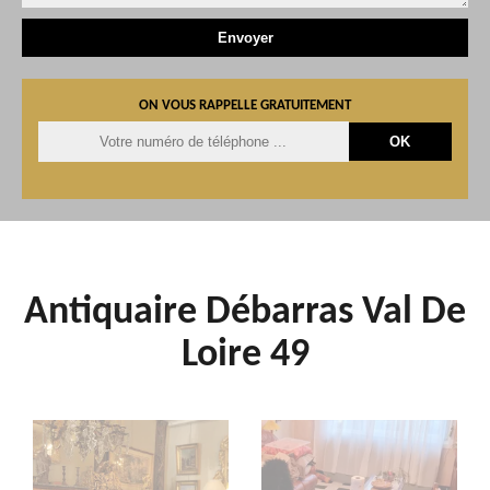
ON VOUS RAPPELLE GRATUITEMENT
Antiquaire Débarras Val De
Loire 49