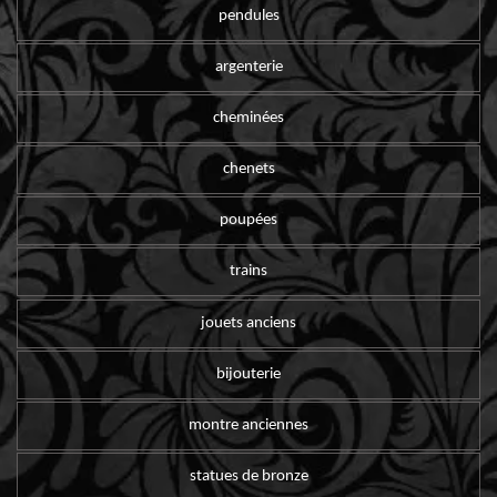
pendules
argenterie
cheminées
chenets
poupées
trains
jouets anciens
bijouterie
montre anciennes
statues de bronze