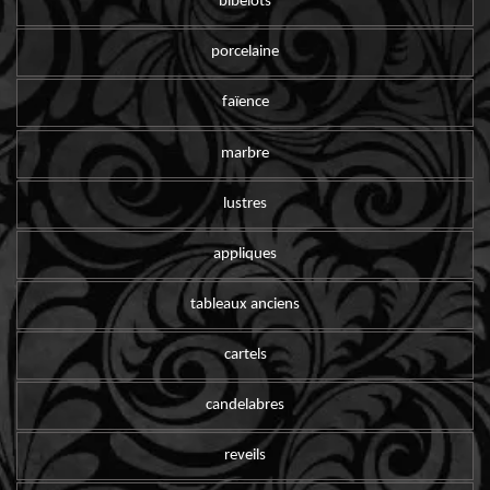
bibelots
porcelaine
faïence
marbre
lustres
appliques
tableaux anciens
cartels
candelabres
reveils