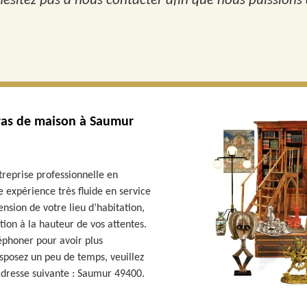
sitez pas à nous contacter afin que nous puissions d
rras de maison à Saumur
treprise professionnelle en
 expérience très fluide en service
nsion de votre lieu d’habitation,
ion à la hauteur de vos attentes.
léphoner pour avoir plus
isposez un peu de temps, veuillez
’adresse suivante : Saumur 49400.