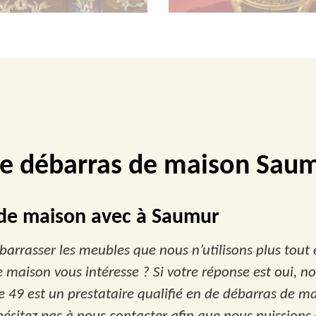
se débarras de maison Sau
s de maison avec à Saumur
rasser les meubles que nous n’utilisons plus tout en
e maison vous intéresse ? Si votre réponse est oui, n
e 49 est un prestataire qualifié en de débarras de ma