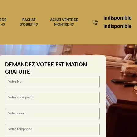
indisponible
E DE
RACHAT
ACHAT VENTE DE
 49
D'OBJET 49
MONTRE 49
indisponible
DEMANDEZ VOTRE ESTIMATION
GRATUITE