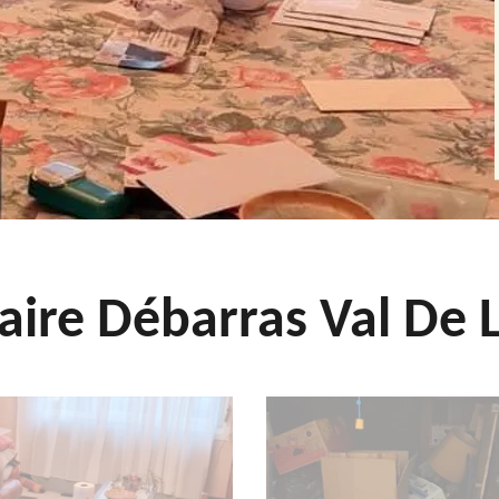
aire Débarras Val De L