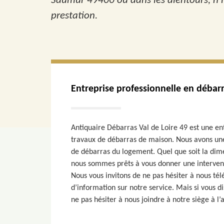
Saumur 49400 ou dans les alentours, n’hé
prestation.
Entreprise professionnelle en déba
Antiquaire Débarras Val de Loire 49 est une en
travaux de débarras de maison. Nous avons une
de débarras du logement. Quel que soit la dime
nous sommes prêts à vous donner une intervent
Nous vous invitons de ne pas hésiter à nous té
d’information sur notre service. Mais si vous d
ne pas hésiter à nous joindre à notre siège à l