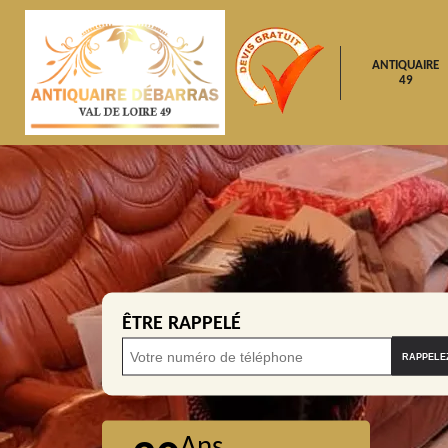
ANTIQUAIRE
49
ÊTRE RAPPELÉ
Ans