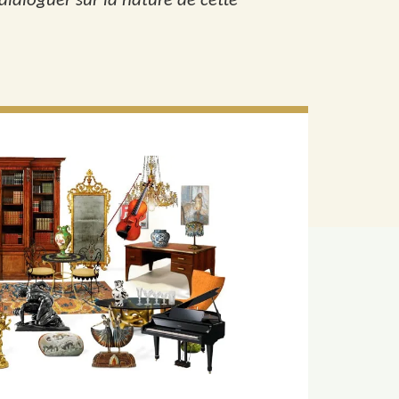
ialoguer sur la nature de cette