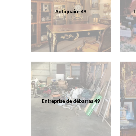
Antiquaire 49
Entreprise de débarras 49