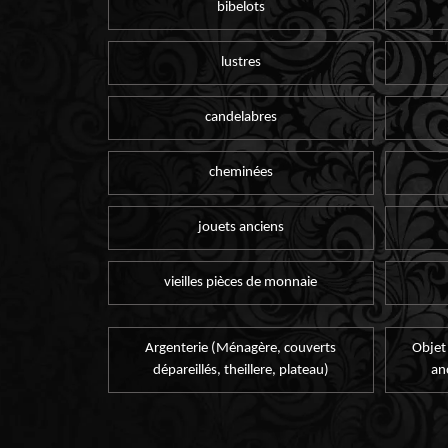
bibelots
lustres
candelabres
cheminées
jouets anciens
vieilles pièces de monnaie
Argenterie (Ménagère, couverts
Objet
dépareillés, theillere, plateau)
an