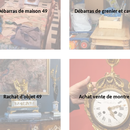
Débarras de maison 49
Débarras de grenier et ca
Rachat d'objet 49
Achat vente de montre