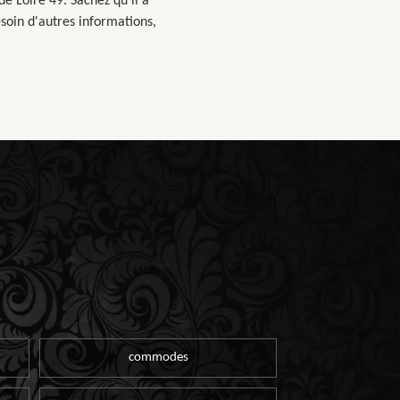
de Loire 49. Sachez qu'il a
soin d'autres informations,
commodes