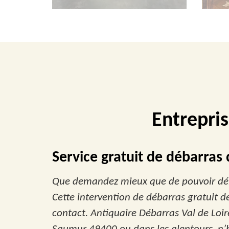
Entrepri
Service gratuit de débarra
Que demandez mieux que de pouvoir débar
Cette intervention de débarras gratuit d
contact. Antiquaire Débarras Val de Loir