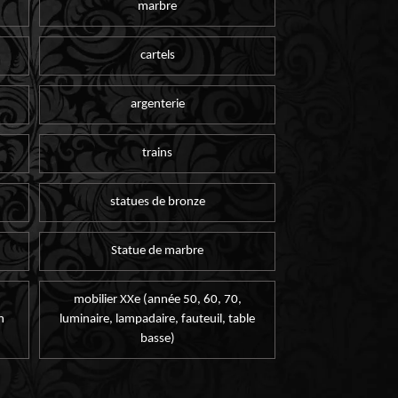
marbre
cartels
argenterie
trains
statues de bronze
Statue de marbre
mobilier XXe (année 50, 60, 70,
n
luminaire, lampadaire, fauteuil, table
basse)