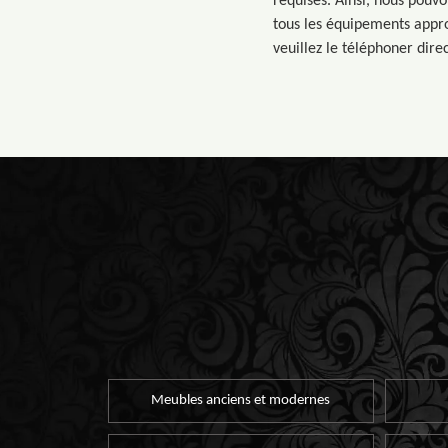
requises. Ainsi, nous pouvo
tous les équipements appro
veuillez le téléphoner dir
Meubles anciens et modernes