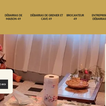
DÉBARRAS DE
DÉBARRAS DE GRENIER ET
BROCANTEUR
ENTREPRIS
MAISON 49
CAVE 49
49
DÉBARRAS