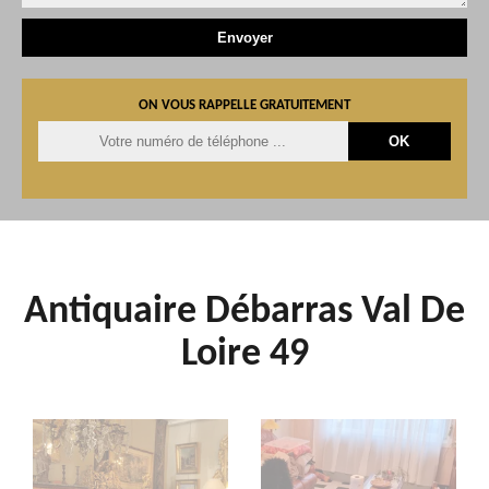
ON VOUS RAPPELLE GRATUITEMENT
Antiquaire Débarras Val De
Loire 49