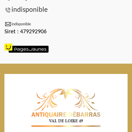
indisponible
indisponible
Siret : 479292906