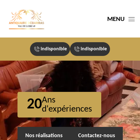
MENU
indisponible
indisponible
Ans
20
d'expériences
Nos réalisations
Contactez-nous