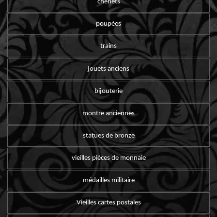
chenets
poupées
trains
jouets anciens
bijouterie
montre anciennes
statues de bronze
vieilles pièces de monnaie
médailles militaire
Vieilles cartes postales