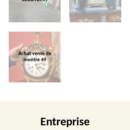
Achat vente de
montre 49
Entreprise