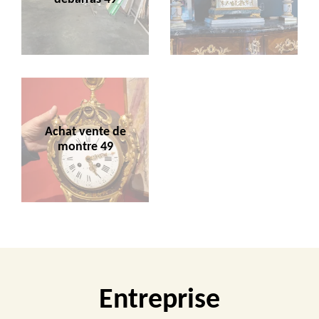
Achat vente de
montre 49
Entreprise