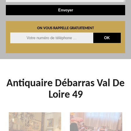
ON VOUS RAPPELLE GRATUITEMENT
Antiquaire Débarras Val De
Loire 49