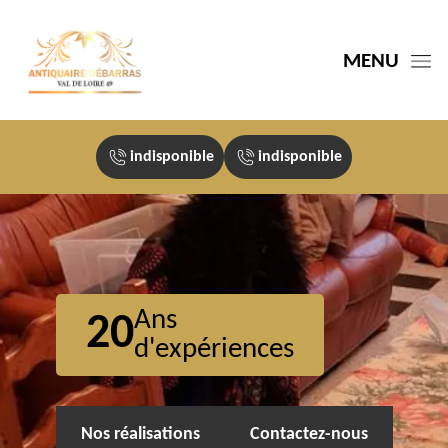
MENU
indisponible
indisponible
Ans
20
d'expériences
Nos réalisations
Contactez-nous