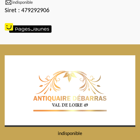
indisponible
Siret : 479292906
indisponible