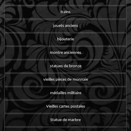
trains
jouets anciens
bijouterie
montre anciennes
statues de bronze
vieilles pièces de monnaie
médailles militaire
Vieilles cartes postales
Statue de marbre