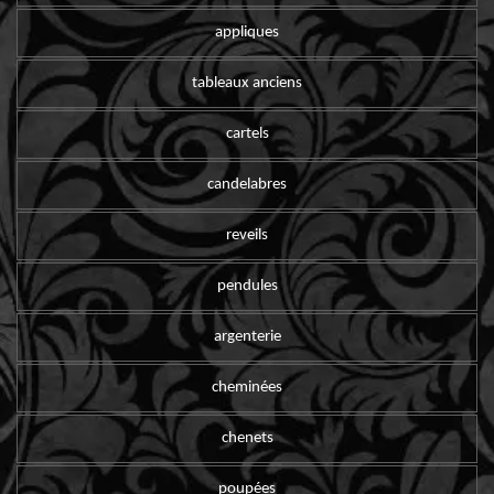
appliques
tableaux anciens
cartels
candelabres
reveils
pendules
argenterie
cheminées
chenets
poupées