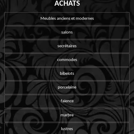
ACHATS
Meubles anciens et modernes
salons
secrétaires
commodes
bibelots
porcelaine
faïence
marbre
lustres