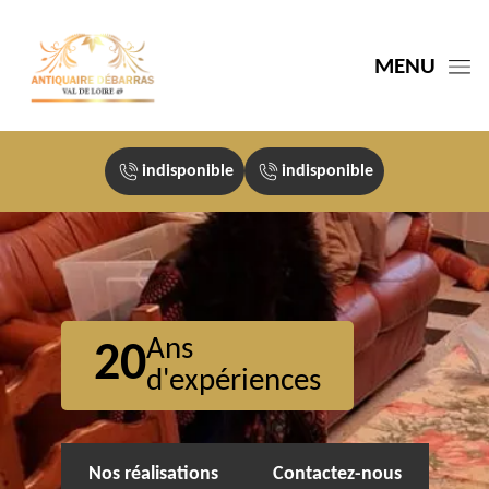
MENU
indisponible
indisponible
Ans
20
d'expériences
Nos réalisations
Contactez-nous