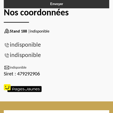
Nos coordonnées
Stand 188
|indisponible
indisponible
indisponible
indisponible
Siret : 479292906