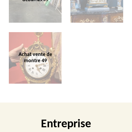
Achat vente de
montre 49
Entreprise