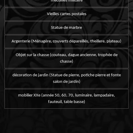
médailles militaire
Vieilles cartes postales
Statue de marbre
Argenterie (Ménagère, couverts dépareillés, theillere, plateau)
Objet sur la chasse (couteau, dague ancienne, trophée de
chasse)
décoration de jardin (Statue de pierre, potiche pierre et fonte
salon de jardin)
mobilier XXe (année 50, 60, 70, luminaire, lampadaire,
fauteuil, table basse)