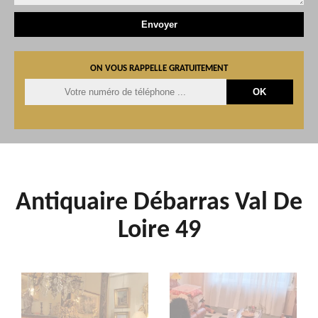
ON VOUS RAPPELLE GRATUITEMENT
Antiquaire Débarras Val De
Loire 49