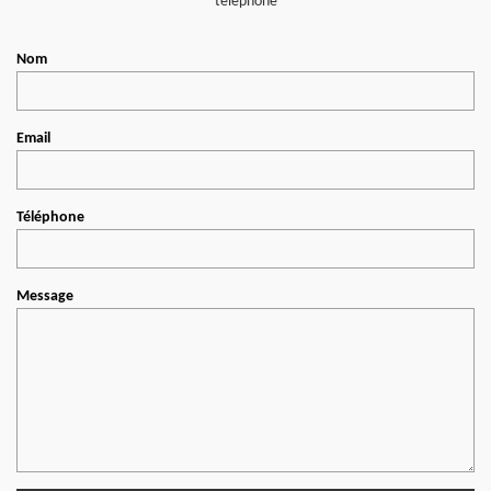
téléphone
Nom
Email
Téléphone
Message