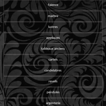
faïence
marbre
lustres
appliques
tableaux anciens
cartels
candelabres
reveils
pendules
argenterie