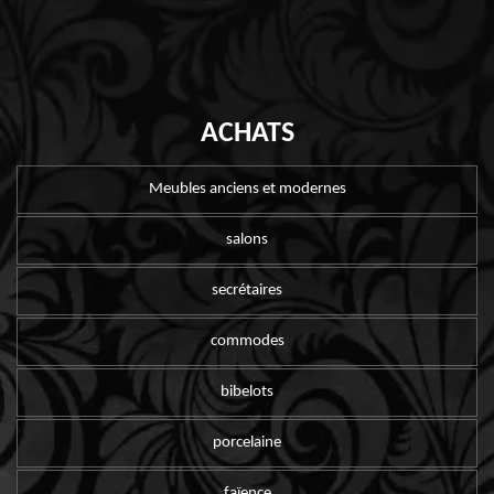
ACHATS
Meubles anciens et modernes
salons
secrétaires
commodes
bibelots
porcelaine
faïence