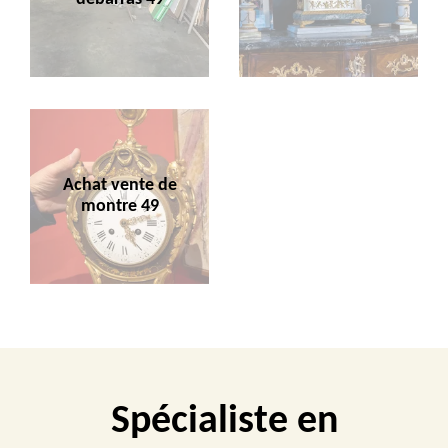
Achat vente de
montre 49
Spécialiste en