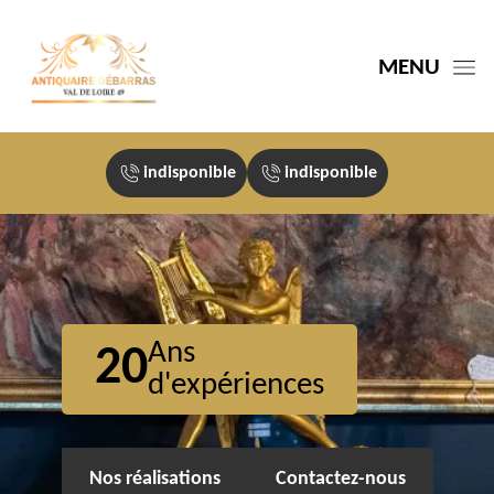
MENU
indisponible
indisponible
Ans
20
d'expériences
Nos réalisations
Contactez-nous