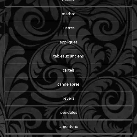
marbre
lustres
appliques
tableaux anciens
cartels
candelabres
reveils
pendules
argenterie