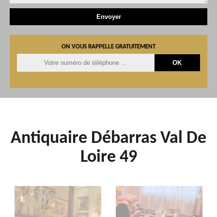
ON VOUS RAPPELLE GRATUITEMENT
Antiquaire Débarras Val De
Loire 49