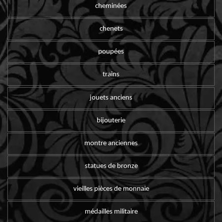
cheminées
chenets
poupées
trains
jouets anciens
bijouterie
montre anciennes
statues de bronze
vieilles pièces de monnaie
médailles militaire