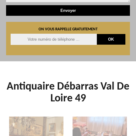
ON VOUS RAPPELLE GRATUITEMENT
Antiquaire Débarras Val De
Loire 49