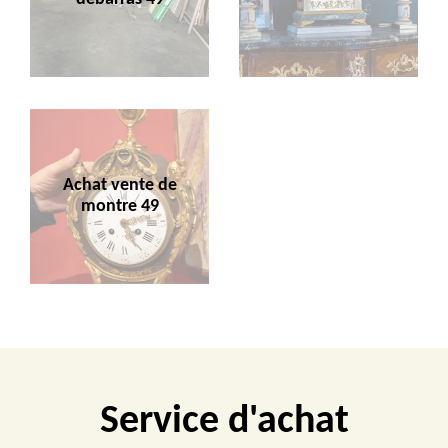
Achat vente de
montre 49
Service d'achat