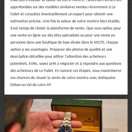
essentiel d'évaluer la valeur de votre montre. Faites des recherches
approfondies sur des modèles similaires vendus récemment à Le
Fuilet et consultez éventuellement un expert pour obtenir une
estimation précise. Une fois la valeur de votre montre bien établie,
il est temps de choisir la plateforme de vente. Que vous optiez pour
une vente en ligne sur des sites spécialisés ou pour une vente en
personne dans une boutique de luxe située dans le 49270, chaque
option a ses avantages. Préparez des photos de qualité et une
description détaillée pour attirer l'attention des acheteurs
potentiels. Enfin, soyez prêt à négocier et à répondre aux questions
des acheteurs de Le Fuilet. En suivant ces étapes, vous maximiserez
vos chances de réussir la vente de votre montre avec Antiquaire
Débarras Val de Loire 49.