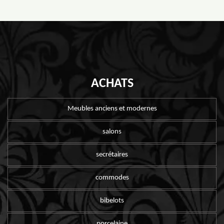
ACHATS
Meubles anciens et modernes
salons
secrétaires
commodes
bibelots
porcelaine