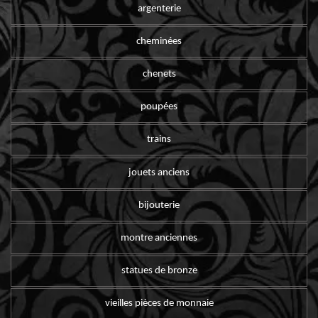
argenterie
cheminées
chenets
poupées
trains
jouets anciens
bijouterie
montre anciennes
statues de bronze
vieilles pièces de monnaie