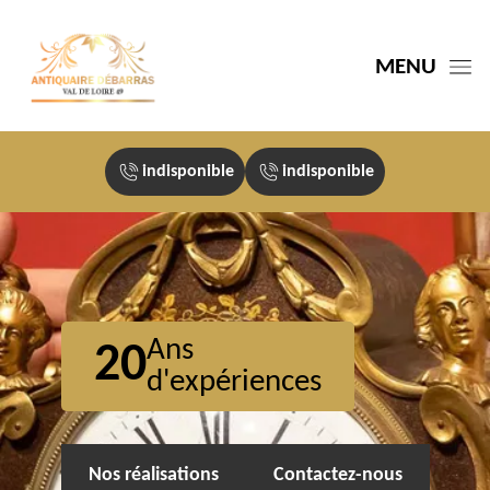
MENU
indisponible
indisponible
Ans
20
d'expériences
Nos réalisations
Contactez-nous