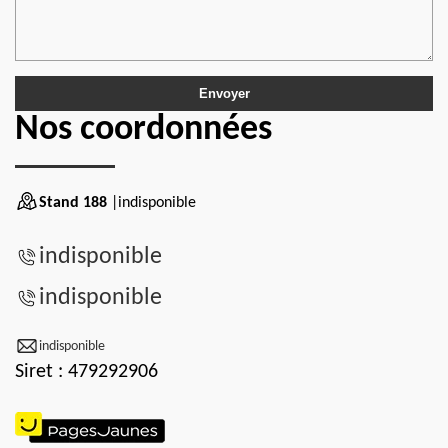
Nos coordonnées
Stand 188
|indisponible
indisponible
indisponible
indisponible
Siret : 479292906