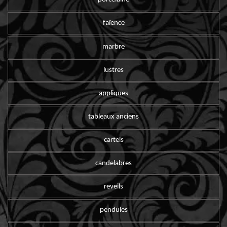
faïence
marbre
lustres
appliques
tableaux anciens
cartels
candelabres
reveils
pendules