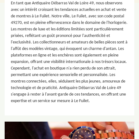
En tant que Antiquaire Débarras Val de Loire 49, nous observons
avec un intérêt croissant les tendances actuelles en achat et vente
de montres à Le Fuilet. Notre ville, Le Fuilet, avec son code postal
49270, est en pleine effervescence dans le domaine de l'horlogerie.
Les montres de luxe et les éditions limitées sont particulièrement
prisées, reflétant un goût prononcé pour l'authenticité et
l'exclusivité. Les collectionneurs et amateurs de belles pièces sont à
l'affût des modèles vintage, qui évoquent un charme d'antan. Les
plateformes en ligne et les enchères sont également en pleine
expansion, offrant une visibilité internationale à nos trésors locaux.
Cependant, l'achat en boutique n'a rien perdu de son attrait,
permettant une expérience sensorielle et personnalisée. Les
montres connectées, elles, séduisent les plus jeunes, amoureux de
technologie et de praticité. Antiquaire Débarras Val de Loire 49
s'engage à rester à l'avant-garde de ces tendances, en offrant une
expertise et un service sur mesure à Le Fuilet.