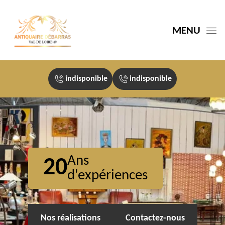
MENU
indisponible
indisponible
Ans
20
d'expériences
Nos réalisations
Contactez-nous