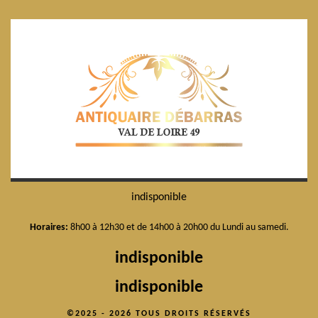
indisponible
Horaires:
8h00 à 12h30 et de 14h00 à 20h00 du Lundi au samedi.
indisponible
indisponible
©2025 - 2026 TOUS DROITS RÉSERVÉS