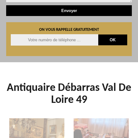
ON VOUS RAPPELLE GRATUITEMENT
Antiquaire Débarras Val De
Loire 49