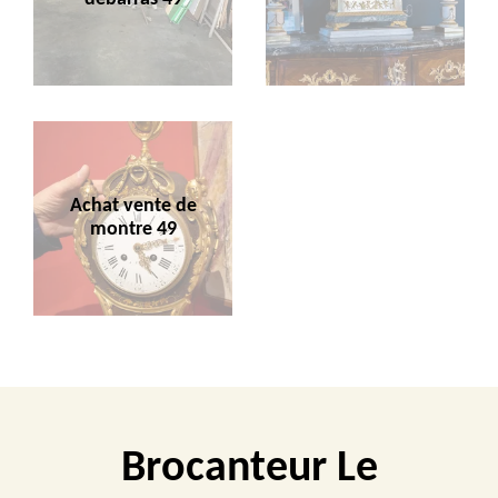
Achat vente de
montre 49
Brocanteur Le