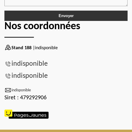
Nos coordonnées
Stand 188
|indisponible
indisponible
indisponible
indisponible
Siret : 479292906