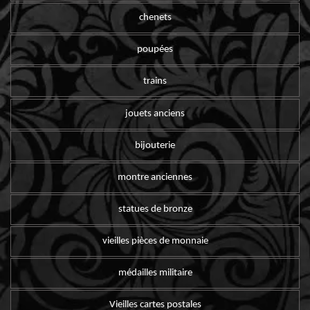
chenets
poupées
trains
jouets anciens
bijouterie
montre anciennes
statues de bronze
vieilles pièces de monnaie
médailles militaire
Vieilles cartes postales