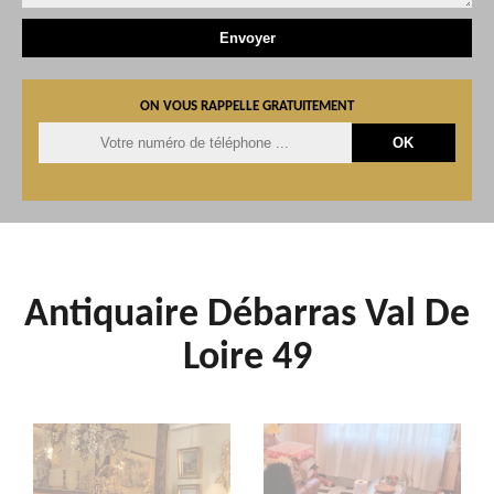
ON VOUS RAPPELLE GRATUITEMENT
Antiquaire Débarras Val De
Loire 49