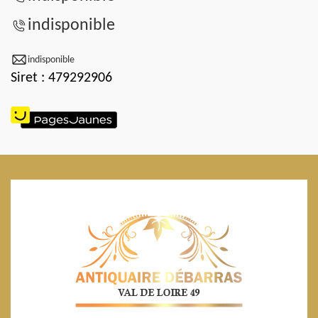
indisponible
indisponible
Siret : 479292906