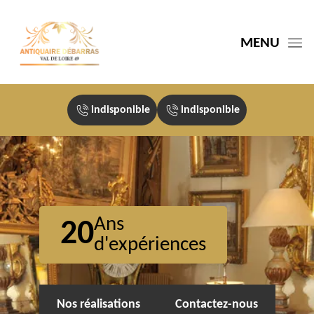
MENU
indisponible
indisponible
Ans
20
d'expériences
Nos réalisations
Contactez-nous