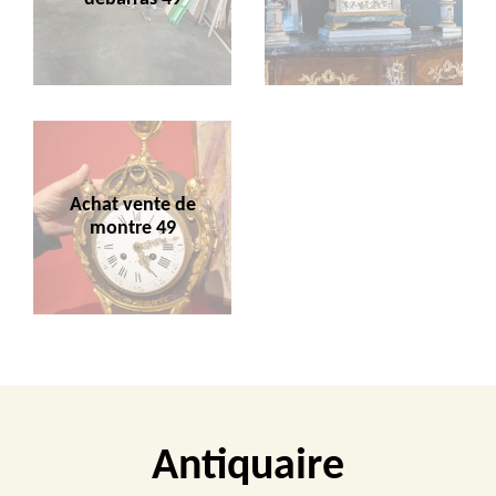
Achat vente de
montre 49
Antiquaire