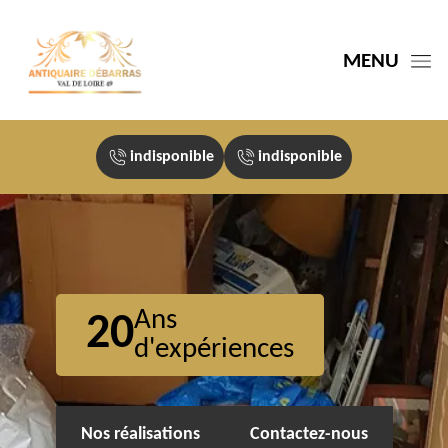
MENU
indisponible
indisponible
Ans
20
d'expériences
Nos réalisations
Contactez-nous