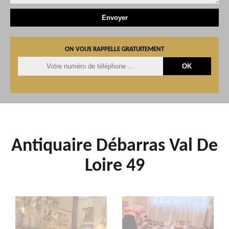
ON VOUS RAPPELLE GRATUITEMENT
Antiquaire Débarras Val De
Loire 49