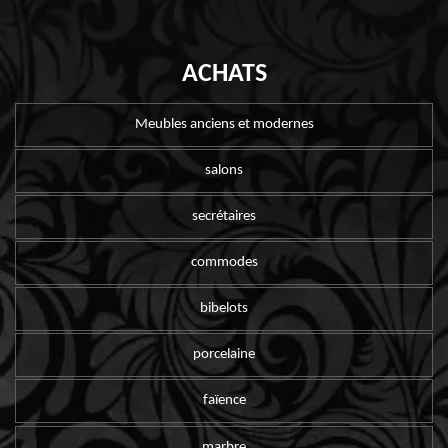
ACHATS
Meubles anciens et modernes
salons
secrétaires
commodes
bibelots
porcelaine
faïence
marbre