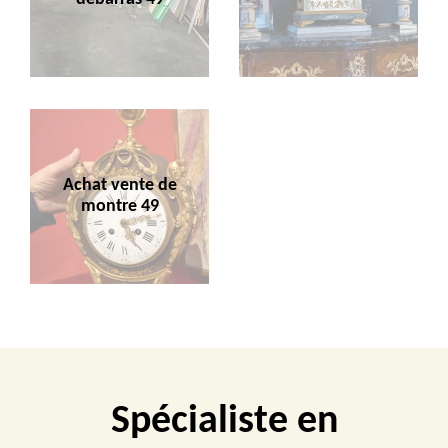
Achat vente de
montre 49
Spécialiste en