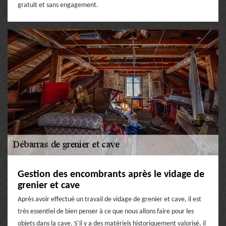
gratuit et sans engagement.
Gestion des encombrants après le vidage de
grenier et cave
Après avoir effectué un travail de vidage de grenier et cave, il est
très essentiel de bien penser à ce que nous allons faire pour les
objets dans la cave. S’il y a des matériels historiquement valorisé, il