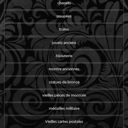
chenets
poupées
trains
jouets anciens
bijouterie
montre anciennes
statues de bronze
vieilles pièces de monnaie
médailles militaire
Vieilles cartes postales