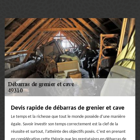
Devis rapide de débarras de grenier et cave
Le temps et la richesse que tout le monde possède d’une manière
égale. Savoir investir son temps correctement est la clef de la
réussite et surtout, l’atteinte des objectifs posés. C’est en prenant
en considération cette théorie que les prestataires en débarras de