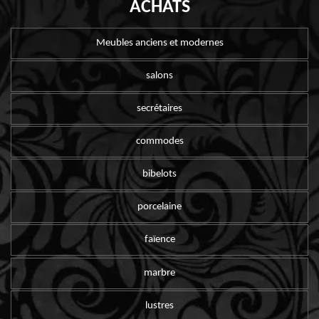
ACHATS
Meubles anciens et modernes
salons
secrétaires
commodes
bibelots
porcelaine
faïence
marbre
lustres