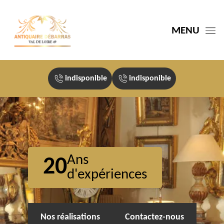
MENU
indisponible
indisponible
Ans
20
d'expériences
Nos réalisations
Contactez-nous