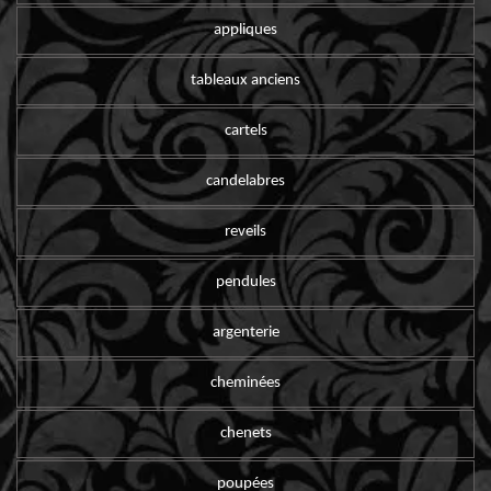
appliques
tableaux anciens
cartels
candelabres
reveils
pendules
argenterie
cheminées
chenets
poupées