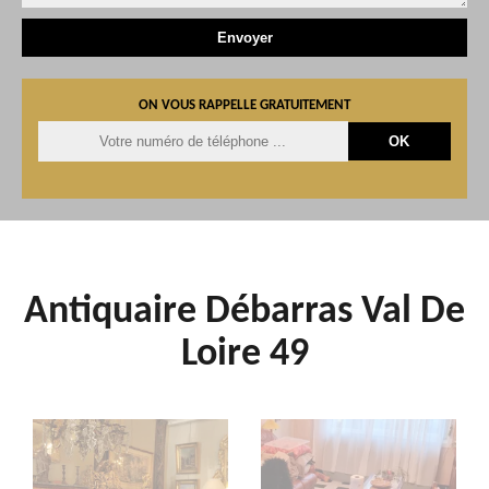
ON VOUS RAPPELLE GRATUITEMENT
Antiquaire Débarras Val De
Loire 49