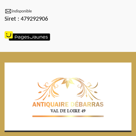
indisponible
Siret : 479292906