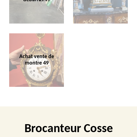
Achat vente de
montre 49
Brocanteur Cosse