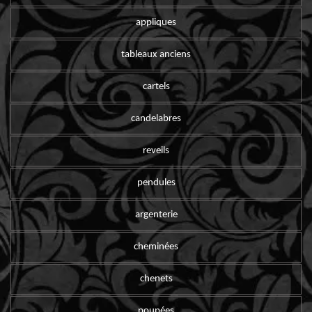
appliques
tableaux anciens
cartels
candelabres
reveils
pendules
argenterie
cheminées
chenets
poupées