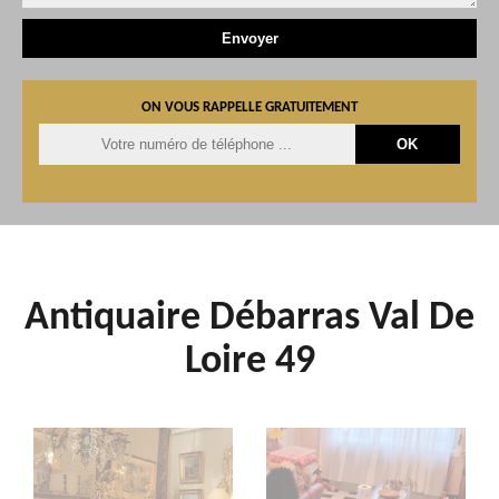
ON VOUS RAPPELLE GRATUITEMENT
Antiquaire Débarras Val De
Loire 49