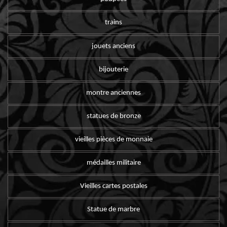
trains
jouets anciens
bijouterie
montre anciennes
statues de bronze
vieilles pièces de monnaie
médailles militaire
Vieilles cartes postales
Statue de marbre