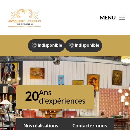
MENU
indisponible
indisponible
Ans
20
d'expériences
Nos réalisations
Contactez-nous