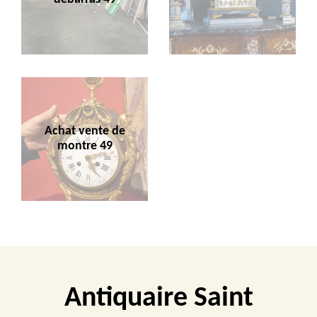
Achat vente de
montre 49
Antiquaire Saint