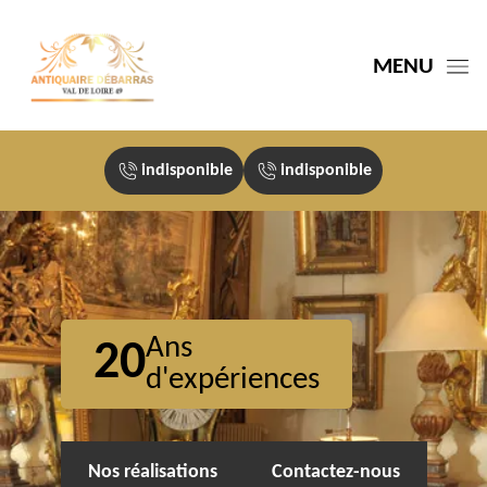
MENU
indisponible
indisponible
Ans
20
d'expériences
Nos réalisations
Contactez-nous