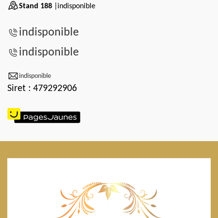
Stand 188
|indisponible
indisponible
indisponible
indisponible
Siret : 479292906