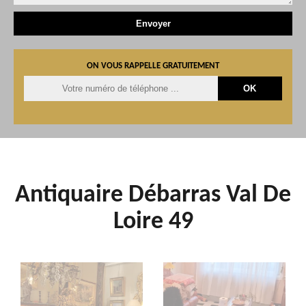
ON VOUS RAPPELLE GRATUITEMENT
Antiquaire Débarras Val De
Loire 49