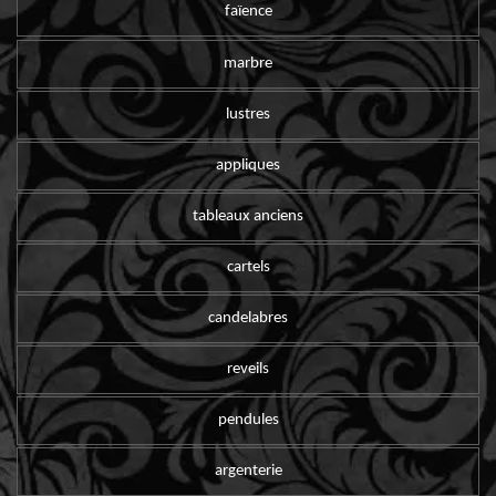
faïence
marbre
lustres
appliques
tableaux anciens
cartels
candelabres
reveils
pendules
argenterie