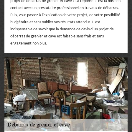
projet de débarras de grenier et cave ? La réponse, c’est la mise en
contact avec un prestataire professionnel en travaux de débarras.
Puis, vous passez à l’explication de votre projet, de votre possibilité
budgétaire et sans oublier vos résultats attendus. Il est
indispensable de savoir que la demande de devis d’un projet de
débarras de grenier et cave est faisable sans frais et sans
engagement non plus.