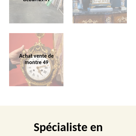
Achat vente de
montre 49
Spécialiste en