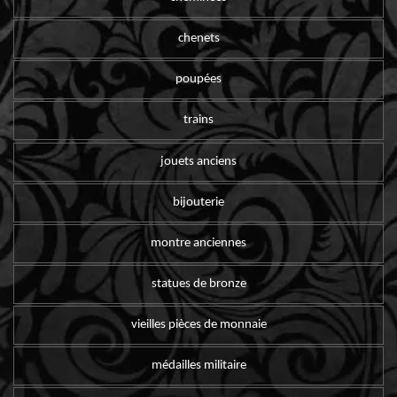
chenets
poupées
trains
jouets anciens
bijouterie
montre anciennes
statues de bronze
vieilles pièces de monnaie
médailles militaire