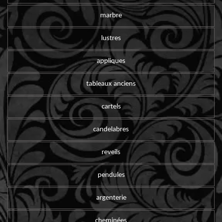
marbre
lustres
appliques
tableaux anciens
cartels
candelabres
reveils
pendules
argenterie
cheminées