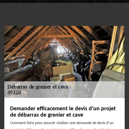
Demander efficacement le devis d’un projet
de débarras de grenier et cave
Comment faire pour pouvoir réaliser une demande de devis d’un