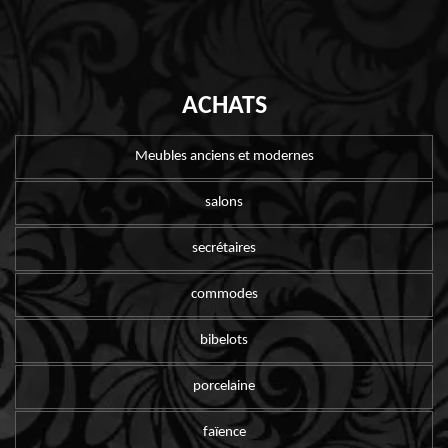
ACHATS
Meubles anciens et modernes
salons
secrétaires
commodes
bibelots
porcelaine
faïence