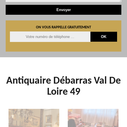
ON VOUS RAPPELLE GRATUITEMENT
Antiquaire Débarras Val De
Loire 49