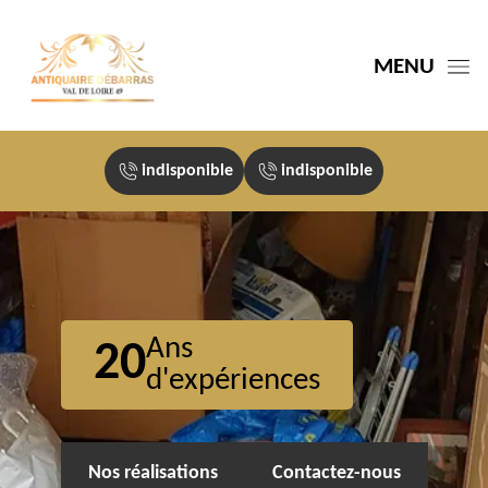
MENU
indisponible
indisponible
Ans
20
d'expériences
Nos réalisations
Contactez-nous