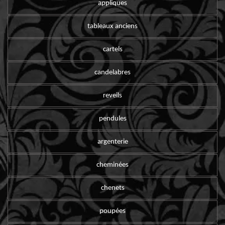
appliques
tableaux anciens
cartels
candelabres
reveils
pendules
argenterie
cheminées
chenets
poupées