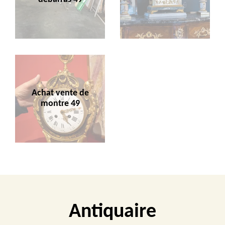
Achat vente de
montre 49
Antiquaire