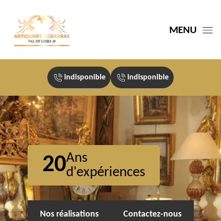
MENU
indisponible
indisponible
Ans
20
d'expériences
Nos réalisations
Contactez-nous