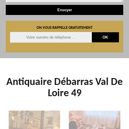
ON VOUS RAPPELLE GRATUITEMENT
Antiquaire Débarras Val De
Loire 49