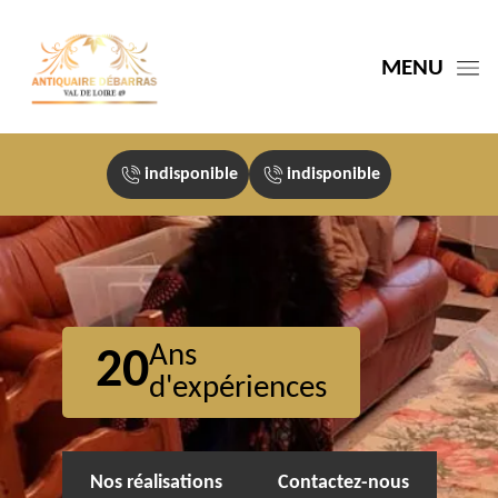
MENU
indisponible
indisponible
Ans
20
d'expériences
Nos réalisations
Contactez-nous