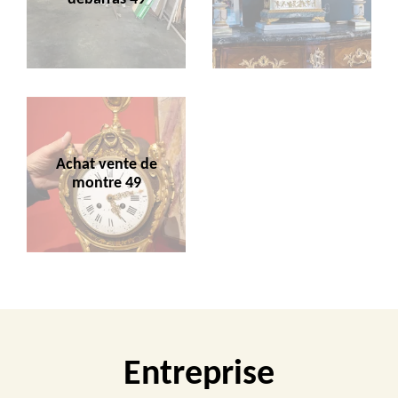
Achat vente de
montre 49
Entreprise