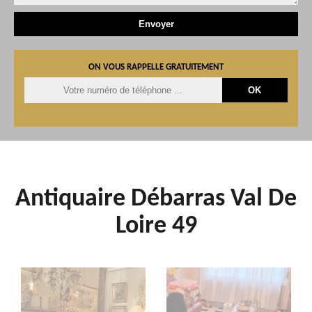
ON VOUS RAPPELLE GRATUITEMENT
Antiquaire Débarras Val De
Loire 49