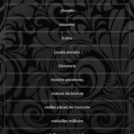
chenets
poupées
trains
jouets anciens
bijouterie
montre anciennes
statues de bronze
vieilles pièces de monnaie
médailles militaire