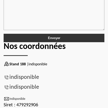
Nos coordonnées
Stand 188
|indisponible
indisponible
indisponible
indisponible
Siret : 479292906