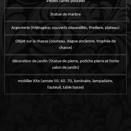
Vieilles cartes postales
Statue de marbre
Argenterie (Ménagère, couverts dépareillés, theillere, plateau)
Objet sur la chasse (couteau, dague ancienne, trophée de
chasse)
décoration de jardin (Statue de pierre, potiche pierre et fonte
salon de jardin)
mobilier XXe (année 50, 60, 70, luminaire, lampadaire,
fauteuil, table basse)