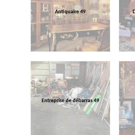
Antiquaire 49
Entreprise de débarras 49