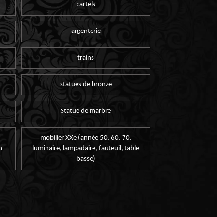
cartels
argenterie
trains
statues de bronze
Statue de marbre
mobilier XXe (année 50, 60, 70,
n
luminaire, lampadaire, fauteuil, table
basse)