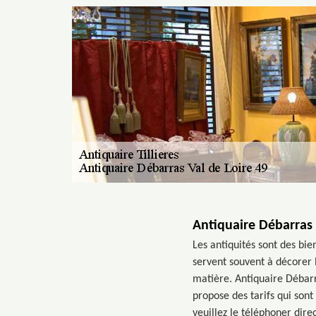
Antiquaire Débarras V
Les antiquités sont des bie
servent souvent à décorer l
matière. Antiquaire Débarr
propose des tarifs qui sont
veuillez le téléphoner direc