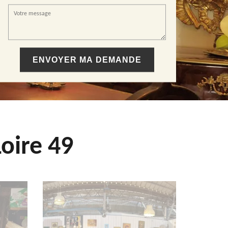
oire 49