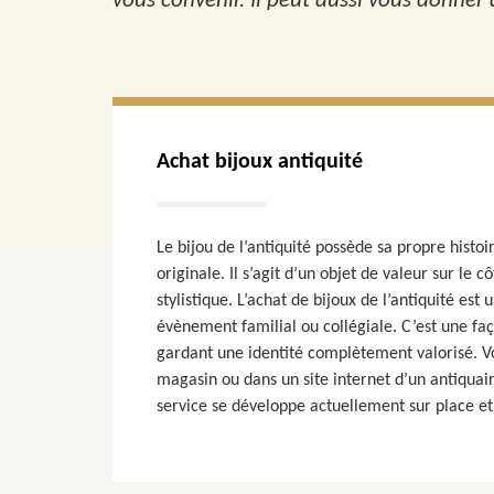
vous convenir. Il peut aussi vous donner d
Achat bijoux antiquité
Le bijou de l’antiquité possède sa propre histoir
originale. Il s’agit d’un objet de valeur sur le c
stylistique. L’achat de bijoux de l’antiquité est
évènement familial ou collégiale. C’est une fa
gardant une identité complètement valorisé. V
magasin ou dans un site internet d’un antiquai
service se développe actuellement sur place et 