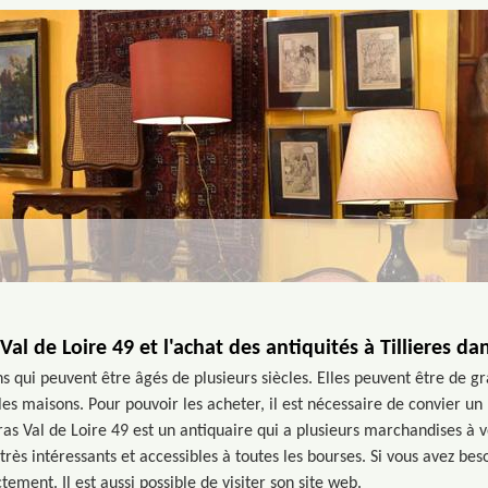
al de Loire 49 et l'achat des antiquités à Tillieres da
ns qui peuvent être âgés de plusieurs siècles. Elles peuvent être de gr
es maisons. Pour pouvoir les acheter, il est nécessaire de convier un 
as Val de Loire 49 est un antiquaire qui a plusieurs marchandises à v
 très intéressants et accessibles à toutes les bourses. Si vous avez bes
tement. Il est aussi possible de visiter son site web.