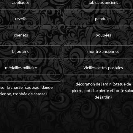
appliques
tableaux anciens
reveils
pendules
chenets
poupées
bijouterie
montre anciennes
médailles militaire
Vieilles cartes postales
décoration de jardin (Statue de
 sur la chasse (couteau, dague
pierre, potiche pierre et fonte salo
cienne, trophée de chasse)
de jardin)