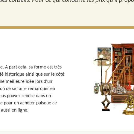
es conseils. Pour ce qui concerne les prix qu'il propos
e. A part cela, sa forme est très
ôté historique ainsi que sur le côté
 une meilleure idée lors d’un
çon de se faire remarquer en
ous pouvez rendre dans un
re pour en acheter puisque ce
aussi en ligne.