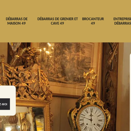
DÉBARRAS DE
DÉBARRAS DE GRENIER ET
BROCANTEUR
ENTREPRIS
MAISON 49
CAVE 49
49
DÉBARRAS