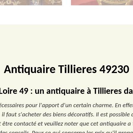
Antiquaire Tillieres 49230
oire 49 : un antiquaire à Tillieres d
essaires pour l'apport d'un certain charme. En effet,
l faut s'acheter des biens décoratifs. Il est possible
 être contacté et veuillez noter que cet antiquaire 