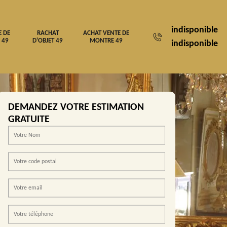
indisponible
E DE
RACHAT
ACHAT VENTE DE
 49
D'OBJET 49
MONTRE 49
indisponible
DEMANDEZ VOTRE ESTIMATION
GRATUITE