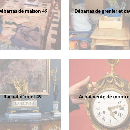
Débarras de maison 49
Débarras de grenier et ca
Rachat d'objet 49
Achat vente de montre