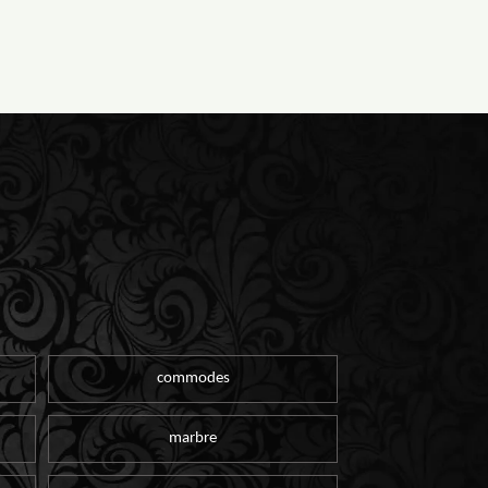
commodes
marbre