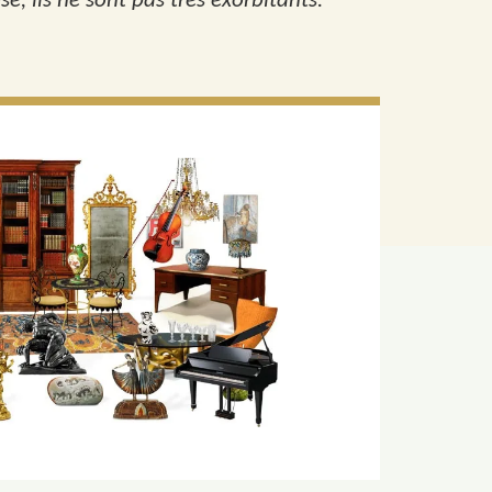
e, ils ne sont pas très exorbitants.